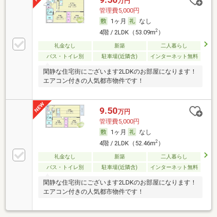
万円
管理費5,000円
1ヶ月
なし
2
4階 / 2LDK（53.09m
）
礼金なし
新築
二人暮らし
バス・トイレ別
駐車場(近隣含)
インターネット無料
閑静な住宅街にございます2LDKのお部屋になります！
エアコン付きの人気都市物件です！
9.50
万円
管理費5,000円
1ヶ月
なし
2
4階 / 2LDK（52.46m
）
礼金なし
新築
二人暮らし
バス・トイレ別
駐車場(近隣含)
インターネット無料
閑静な住宅街にございます2LDKのお部屋になります！
エアコン付きの人気都市物件です！