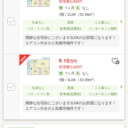
管理費5,000円
1ヶ月
なし
2
1階 / 2LDK（52.46m
）
礼金なし
新築
二人暮らし
バス・トイレ別
駐車場(近隣含)
インターネット無料
閑静な住宅街にございます2LDKのお部屋になります！
エアコン付きの人気都市物件です！
9.10
万円
管理費5,000円
1ヶ月
なし
2
1階 / 2LDK（53.09m
）
礼金なし
新築
二人暮らし
バス・トイレ別
駐車場(近隣含)
インターネット無料
閑静な住宅街にございます2LDKのお部屋になります！
エアコン付きの人気都市物件です！