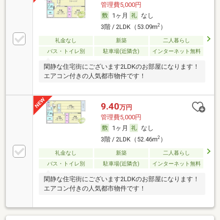
管理費5,000円
1ヶ月
なし
2
3階 / 2LDK（53.09m
）
礼金なし
新築
二人暮らし
バス・トイレ別
駐車場(近隣含)
インターネット無料
閑静な住宅街にございます2LDKのお部屋になります！
エアコン付きの人気都市物件です！
9.40
万円
管理費5,000円
1ヶ月
なし
2
3階 / 2LDK（52.46m
）
礼金なし
新築
二人暮らし
バス・トイレ別
駐車場(近隣含)
インターネット無料
閑静な住宅街にございます2LDKのお部屋になります！
エアコン付きの人気都市物件です！