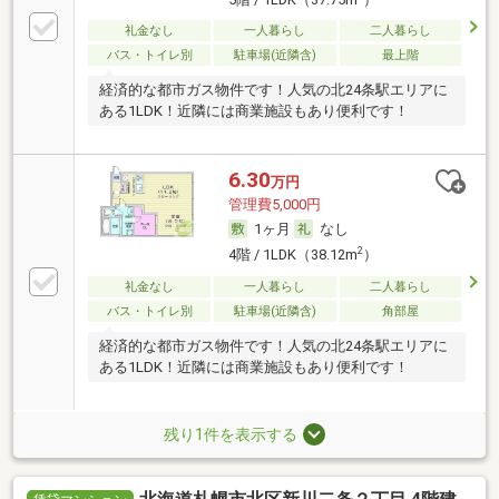
礼金なし
一人暮らし
二人暮らし
バス・トイレ別
駐車場(近隣含)
最上階
経済的な都市ガス物件です！人気の北24条駅エリアに
ある1LDK！近隣には商業施設もあり便利です！
6.30
万円
管理費5,000円
1ヶ月
なし
2
4階 / 1LDK（38.12m
）
礼金なし
一人暮らし
二人暮らし
バス・トイレ別
駐車場(近隣含)
角部屋
経済的な都市ガス物件です！人気の北24条駅エリアに
ある1LDK！近隣には商業施設もあり便利です！
残り1件を表示する