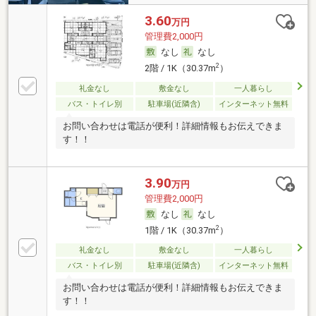
3.60
万円
管理費2,000円
なし
なし
2
2階 / 1K（30.37m
）
礼金なし
敷金なし
一人暮らし
バス・トイレ別
駐車場(近隣含)
インターネット無料
お問い合わせは電話が便利！詳細情報もお伝えできま
す！！
3.90
万円
管理費2,000円
なし
なし
2
1階 / 1K（30.37m
）
礼金なし
敷金なし
一人暮らし
バス・トイレ別
駐車場(近隣含)
インターネット無料
お問い合わせは電話が便利！詳細情報もお伝えできま
す！！