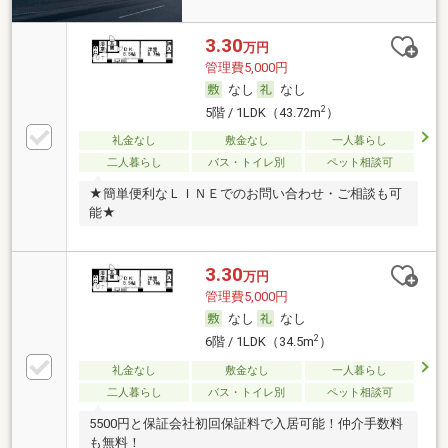
3.30
万円
管理費5,000円
なし
なし
2
5階 / 1LDK（43.72m
）
礼金なし
敷金なし
一人暮らし
二人暮らし
バス・トイレ別
ペット相談可
★簡単便利なＬＩＮＥでのお問い合わせ・ご相談も可
能★
3.30
万円
管理費5,000円
なし
なし
2
6階 / 1LDK（34.5m
）
礼金なし
敷金なし
一人暮らし
二人暮らし
バス・トイレ別
ペット相談可
5500円と保証会社初回保証料で入居可能！仲介手数料
も無料！