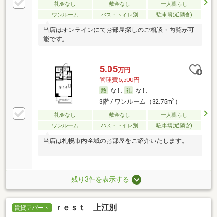
礼金なし
敷金なし
一人暮らし
ワンルーム
バス・トイレ別
駐車場(近隣含)
当店はオンラインにてお部屋探しのご相談・内覧が可
能です。
5.05
万円
管理費5,500円
なし
なし
2
3階 / ワンルーム（32.75m
）
礼金なし
敷金なし
一人暮らし
ワンルーム
バス・トイレ別
駐車場(近隣含)
当店は札幌市内全域のお部屋をご紹介いたします。
残り3件を表示する
ｒｅｓｔ 上江別
賃貸アパート