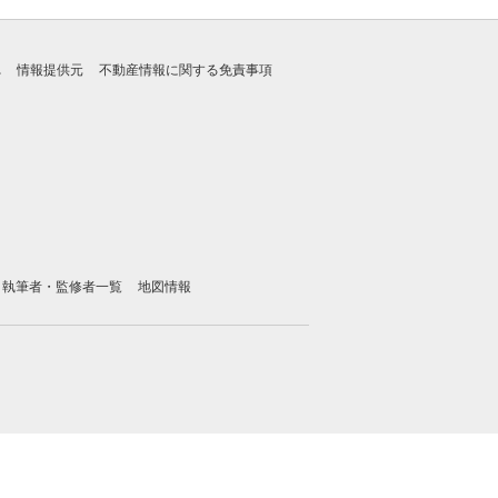
れ
情報提供元
不動産情報に関する免責事項
執筆者・監修者一覧
地図情報