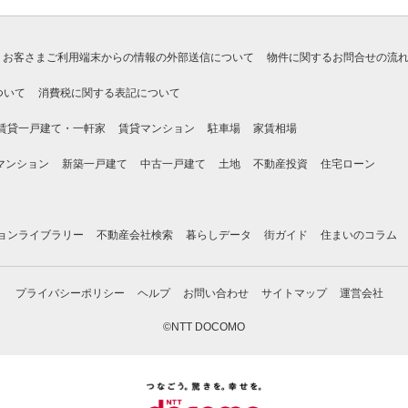
お客さまご利用端末からの情報の外部送信について
物件に関するお問合せの流
ついて
消費税に関する表記について
賃貸一戸建て・一軒家
賃貸マンション
駐車場
家賃相場
マンション
新築一戸建て
中古一戸建て
土地
不動産投資
住宅ローン
ョンライブラリー
不動産会社検索
暮らしデータ
街ガイド
住まいのコラム
プライバシーポリシー
ヘルプ
お問い合わせ
サイトマップ
運営会社
©NTT DOCOMO