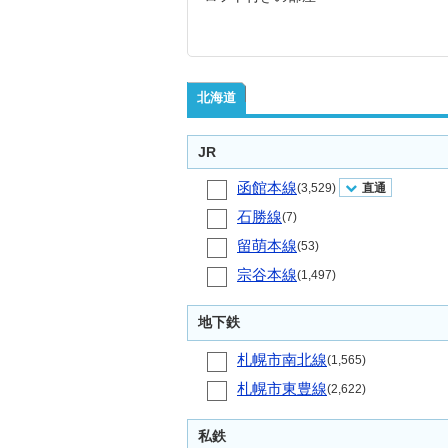
北海道
JR
函館本線
(3,529)
直通
石勝線
(7)
留萌本線
(53)
宗谷本線
(1,497)
地下鉄
札幌市南北線
(1,565)
札幌市東豊線
(2,622)
私鉄