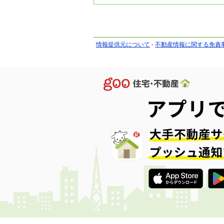
情報提供元について
-
不動産情報に関する免責