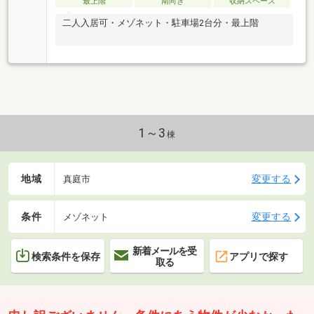
最上階
南向き
収納スペース
二人入居可・メゾネット・駐車場2台分・最上階
1～3
棟
地域
変更する
真庭市
条件
変更する
メゾネット
新着メールを受
検索条件を保存
アプリで探す
取る