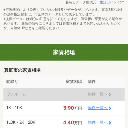
暮らしデータ提供元：
生活ガイド.com
※行政機関により公表していない地域及びデータがございます。東京23区以外
の政令指定都市は、市全体のデータとして表示しています。
※提供データには細心の注意を払っておりますが、調査後に変更がある場合が
あります。 最新の情報につきましては各市区役所までお問い合わせいただく
か、自治体HPなどをご確認ください。
家賃相場
真庭市の家賃相場
間取り
家賃相場
物件
ワンルーム
-
物件一覧へ
3.90
1K・1DK
物件一覧へ
万円
4.40
1LDK・2K・2DK
物件一覧へ
万円