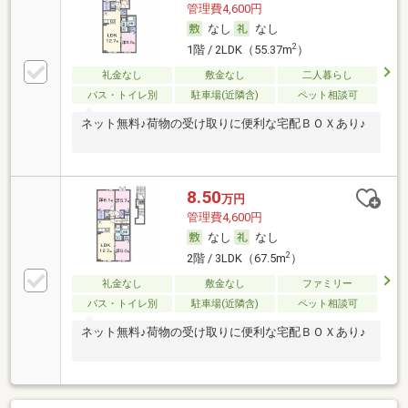
管理費4,600円
なし
なし
2
1階 / 2LDK（55.37m
）
礼金なし
敷金なし
二人暮らし
バス・トイレ別
駐車場(近隣含)
ペット相談可
ネット無料♪荷物の受け取りに便利な宅配ＢＯＸあり♪
8.50
万円
管理費4,600円
なし
なし
2
2階 / 3LDK（67.5m
）
礼金なし
敷金なし
ファミリー
バス・トイレ別
駐車場(近隣含)
ペット相談可
ネット無料♪荷物の受け取りに便利な宅配ＢＯＸあり♪