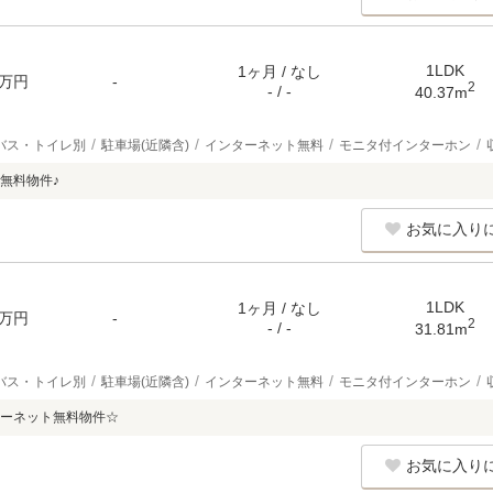
1LDK
1ヶ月 / なし
万円
-
2
- / -
40.37m
バス・トイレ別
駐車場(近隣含)
インターネット無料
モニタ付インターホン
無料物件♪
お気に入り
1LDK
1ヶ月 / なし
万円
-
2
- / -
31.81m
バス・トイレ別
駐車場(近隣含)
インターネット無料
モニタ付インターホン
ーネット無料物件☆
お気に入り