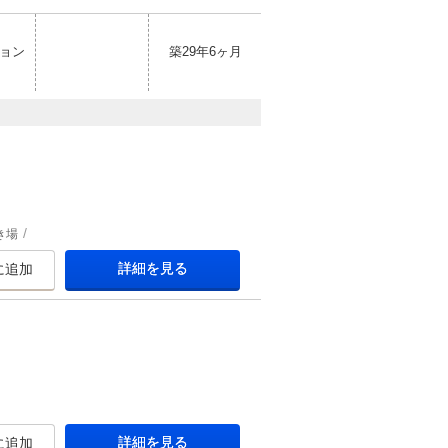
ョン
築29年6ヶ月
き場
詳細を見る
に追加
詳細を見る
に追加