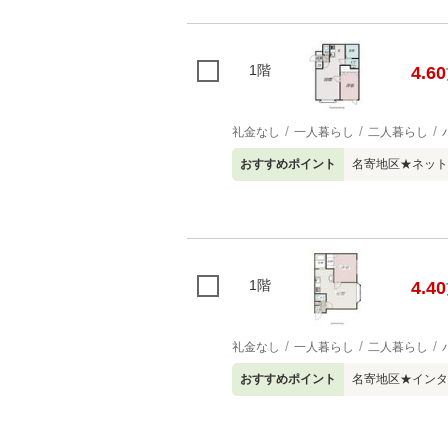
1階
4.60
礼金なし
一人暮らし
二人暮らし
おすすめポイント
名寄地区★ネット
1階
4.40
礼金なし
一人暮らし
二人暮らし
おすすめポイント
名寄地区★インタ