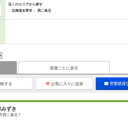
近くのエリアから探す
北海道名寄市：
西二条北
部屋ごとに表示
お気に入りに追加
空室状況
華みずき
市西二条北７