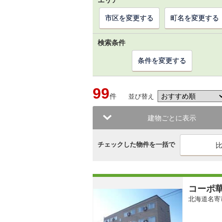
エリア
市区を変更する
町名を変更する
検索条件
条件を変更する
99
件
並び替え
建物ごとに表示
チェックした物件を一括で
コーポ
北海道名寄