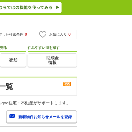
0
0
存した検索条件
お気に入り
売る
住みやすい街を探す
助成金
売却
情報
一覧
goo住宅・不動産がサポートします。