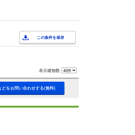
この条件を保存
表示建物数
などをお問い合わせする(無料)