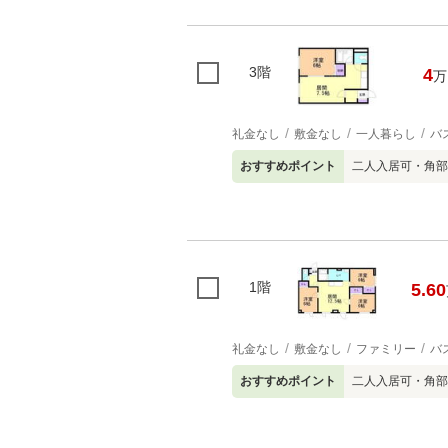
3階
4
万
礼金なし
敷金なし
一人暮らし
バ
おすすめポイント
二人入居可・角部
1階
5.60
礼金なし
敷金なし
ファミリー
バ
おすすめポイント
二人入居可・角部