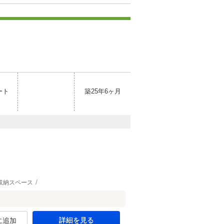
ート
築25年6ヶ月
収納スペース
詳細を見る
に追加