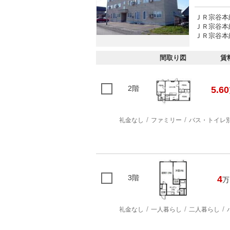
ＪＲ宗谷本線
ＪＲ宗谷本線
ＪＲ宗谷本線
間取り図
賃
2階
5.60
礼金なし
ファミリー
バス・トイレ
3階
4
万
礼金なし
一人暮らし
二人暮らし