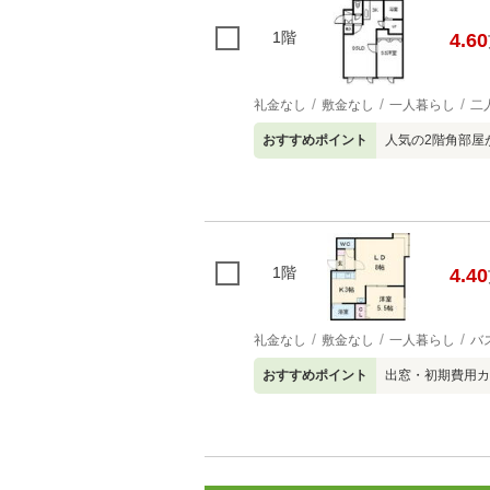
1階
4.60
礼金なし
敷金なし
一人暮らし
二
おすすめポイント
人気の2階角部屋
1階
4.40
礼金なし
敷金なし
一人暮らし
バ
おすすめポイント
出窓・初期費用カ