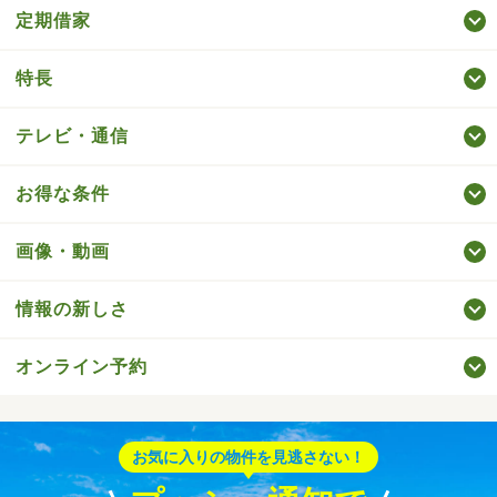
定期借家
特長
テレビ・通信
お得な条件
画像・動画
情報の新しさ
オンライン予約
お気に入りの物件を見逃さない！