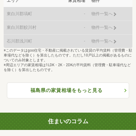
エリア
家賃相場
物件
東白川郡塙町
-
物件一覧へ
東白川郡鮫川村
-
物件一覧へ
石川郡浅川町
-
物件一覧へ
※このデータはgoo住宅・不動産に掲載されている賃貸の平均賃料（管理費・駐
車場代などを除く）を算出したものです。ただし10戸以上の掲載があるものに
ついてのみ対象とします。
※周辺エリアの家賃相場は1LDK・2K・2DKの平均賃料（管理費・駐車場代など
を除く）を算出したものです。
福島県の家賃相場をもっと見る
住まいのコラム