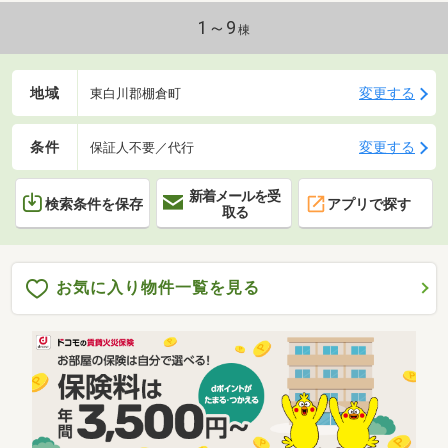
1～9
棟
地域
変更する
東白川郡棚倉町
条件
変更する
保証人不要／代行
新着メールを受
検索条件を保存
アプリで探す
取る
お気に入り物件一覧を見る