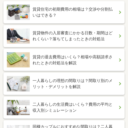
賃貸住宅の初期費用の相場は？交渉や分割払
いはできる？
賃貸物件の入居審査にかかる日数・期間はど
れくらい？落ちてしまったときの対処法
賃貸の退去費用はいくら？相場や高額請求さ
れたときの対処法を解説
一人暮らしの理想の間取りは？間取り別のメ
リット・デメリットを解説
二人暮らしの生活費はいくら？費用の平均と
収入別シミュレーション
同棲カップルにおすすめな間取りは？二人暮