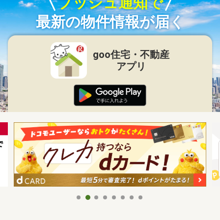
プッシュ通知で
最新の物件情報が届く
goo住宅・不動産
アプリ