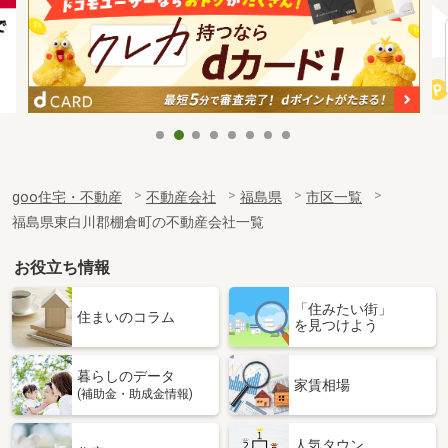
goo住宅・不動産
不動産会社
福島県
市区一覧
福島県東白川郡棚倉町の不動産会社一覧
お役立ち情報
「住みたい街」
住まいのコラム
を見つけよう
暮らしのデータ
家賃相場
(補助金・助成金情報)
人気タウン