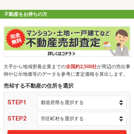
不動産をお持ちの方
大手から地域密着企業までの
全国約2,500社
が周辺の売出事
例や公示地価等のデータを参考に査定価格を算出します。
売却する不動産の住所を選択
STEP1
STEP2