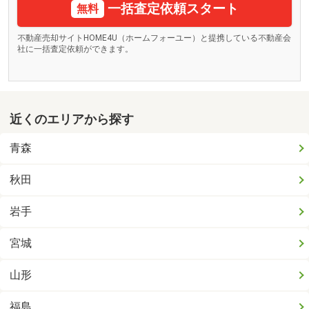
一括査定依頼スタート
無料
不動産売却サイトHOME4U（ホームフォーユー）と提携している不動産会
社に一括査定依頼ができます。
近くのエリアから探す
青森
秋田
岩手
宮城
山形
福島