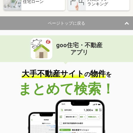
住宅ローン
ランキング
ページトップに戻る
goo住宅・不動産
アプリ
大手不動産サイト
物件
の
を
まとめて検索！