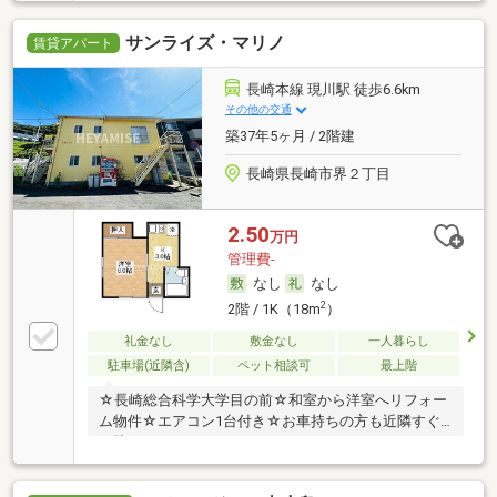
サンライズ・マリノ
賃貸アパート
長崎本線 現川駅 徒歩6.6km
その他の交通
築37年5ヶ月 / 2階建
長崎県長崎市界２丁目
2.50
万円
管理費-
なし
なし
2
2階 / 1K（18m
）
礼金なし
敷金なし
一人暮らし
駐車場(近隣含)
ペット相談可
最上階
☆長崎総合科学大学目の前☆和室から洋室へリフォー
ム物件☆エアコン1台付き☆お車持ちの方も近隣すぐ
で駐