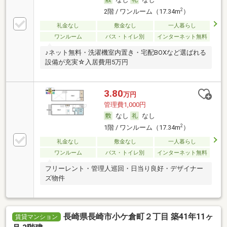
2
2階 / ワンルーム（17.34m
）
礼金なし
敷金なし
一人暮らし
ワンルーム
バス・トイレ別
インターネット無料
♪ネット無料・洗濯機室内置き・宅配BOXなど選ばれる
設備が充実☆入居費用5万円
3.80
万円
管理費1,000円
なし
なし
2
1階 / ワンルーム（17.34m
）
礼金なし
敷金なし
一人暮らし
ワンルーム
バス・トイレ別
インターネット無料
フリーレント・管理人巡回・日当り良好・デザイナー
ズ物件
長崎県長崎市小ケ倉町２丁目 築41年11ヶ
賃貸マンション