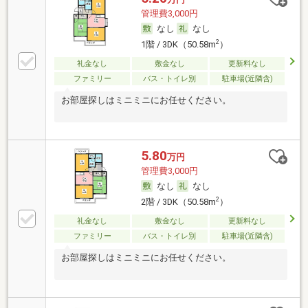
管理費3,000円
なし
なし
2
1階 / 3DK（50.58m
）
礼金なし
敷金なし
更新料なし
ファミリー
バス・トイレ別
駐車場(近隣含)
お部屋探しはミニミニにお任せください。
5.80
万円
管理費3,000円
なし
なし
2
2階 / 3DK（50.58m
）
礼金なし
敷金なし
更新料なし
ファミリー
バス・トイレ別
駐車場(近隣含)
お部屋探しはミニミニにお任せください。