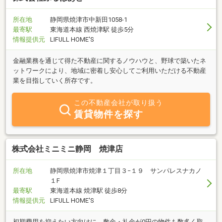
所在地
静岡県焼津市中新田1058-1
最寄駅
東海道本線 西焼津駅 徒歩5分
情報提供元
LIFULL HOME'S
金融業務を通じて得た不動産に関するノウハウと、野球で築いたネ
ットワークにより、地域に密着し安心してご利用いただける不動産
業を目指していく所存です。
この不動産会社が取り扱う
賃貸物件を探す
株式会社ミニミニ静岡 焼津店
所在地
静岡県焼津市焼津１丁目３−１９ サンパレスナカノ
１F
最寄駅
東海道本線 焼津駅 徒歩8分
情報提供元
LIFULL HOME'S
初期費用を抑えたい方向けに、敷金・礼金が0円の物件も数多く取