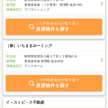
最寄駅
東海道本線（ＪＲ東海） 焼津駅 徒歩14分
情報提供元
アパマンショップ
この不動産会社が取り扱う
賃貸物件を探す
（株）いちまるホーミング
所在地
静岡県焼津市八楠３丁目１２番地の９
最寄駅
東海道本線 焼津駅 徒歩20分
情報提供元
アットホーム
この不動産会社が取り扱う
賃貸物件を探す
イ－ストピ－ク不動産