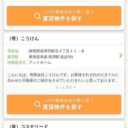
この不動産会社が取り扱う
賃貸物件を探す
（有）こうけん
所在地
静岡県焼津市駅北３丁目１１－８
最寄駅
東海道本線 焼津駅 徒歩5分
情報提供元
アットホーム
こんにちは、有限会社こうけんです。お客様それぞれのスタイルに
合わせた不動産のご紹介をさせていただきたいと思っております。
是非、お気軽に何でもご相談ください。ご来店、心よりお待ちして
もっと見る
おります。
この不動産会社が取り扱う
賃貸物件を探す
（有）コスモリード