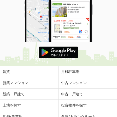
賃貸
月極駐車場
新築マンション
中古マンション
新築一戸建て
中古一戸建て
土地を探す
投資物件を探す
店舗/事業用
倉庫/トランクルーム