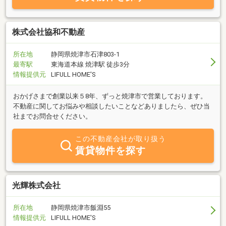
す。
株式会社協和不動産
所在地
静岡県焼津市石津803‐1
最寄駅
東海道本線 焼津駅 徒歩3分
情報提供元
LIFULL HOME'S
おかげさまで創業以来５8年、ずっと焼津市で営業しております。
不動産に関してお悩みや相談したいことなどありましたら、ぜひ当
社までお問合せください。
この不動産会社が取り扱う
賃貸物件を探す
光輝株式会社
所在地
静岡県焼津市飯淵55
情報提供元
LIFULL HOME'S