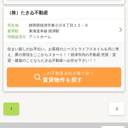
（株）たきゐ不動産
所在地
静岡県焼津市東小川８丁目１２－９
最寄駅
東海道本線 焼津駅
情報提供元
アットホーム
住まい探しのお手伝い。お客様のニーズとライフスタイルを共に考
え、夢の実現をここからスタート！！焼津市内の不動産 売買・賃
貸・建築のことならたきゐ不動産へお任せ下さい！！
この不動産会社が取り扱う
賃貸物件を探す
1
2