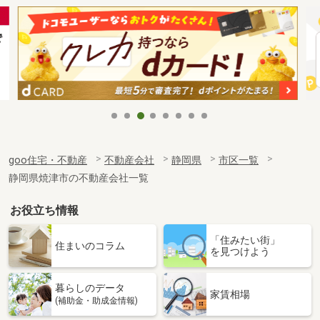
goo住宅・不動産
不動産会社
静岡県
市区一覧
静岡県焼津市の不動産会社一覧
お役立ち情報
「住みたい街」
住まいのコラム
を見つけよう
暮らしのデータ
家賃相場
(補助金・助成金情報)