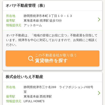
オバナ不動産管理（株）
所在地
静岡県焼津市本町３丁目１０－１３
最寄駅
東海道本線 焼津駅 徒歩13分
情報提供元
アットホーム
オバナ不動産は、「地域の皆様にお役に立つ」不動産屋を目指して
います。焼津市を中心に対応しておりますので、お気軽にご相談く
ださい。
この不動産会社が取り扱う
賃貸物件を探す
株式会社いちえ不動産
所在地
静岡県焼津市三ケ名269 ライフポジションJ102号
室
最寄駅
東海道本線 西焼津駅
情報提供元
LIFULL HOME'S