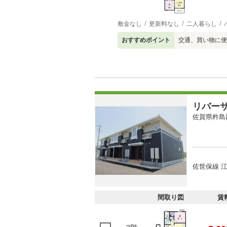
敷金なし
更新料なし
二人暮らし
おすすめポイント
交通、買い物に便
リバー
佐賀県杵島
佐世保線 
間取り図
賃