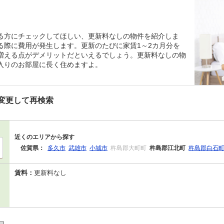
る方にチェックしてほしい、更新料なしの物件を紹介しま
る際に費用が発生します。更新のたびに家賃1～2カ月分を
増える点がデメリットだといえるでしょう。更新料なしの物
入りのお部屋に長く住めますよ。
変更して再検索
近くのエリアから探す
佐賀県：
多久市
武雄市
小城市
杵島郡大町町
杵島郡江北町
杵島郡白石
賃料：
更新料なし