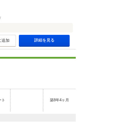
詳細を見る
に追加
ート
築8年4ヶ月