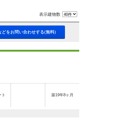
表示建物数
などをお問い合わせする(無料)
ート
築19年8ヶ月