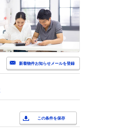
町
この条件を保存