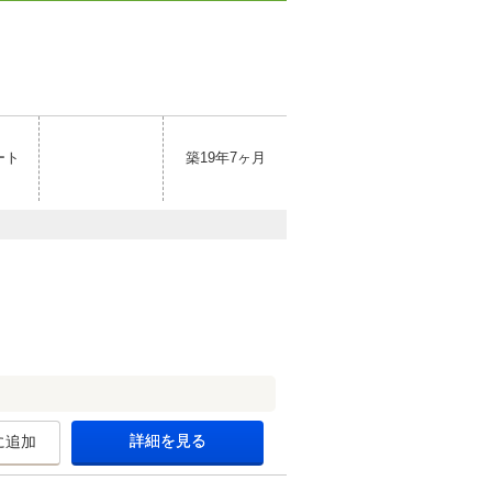
ート
築19年7ヶ月
詳細を見る
に追加