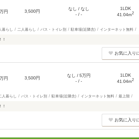
1LDK
なし / なし
3,500円
万円
2
- / -
41.04m
人暮らし
二人暮らし
バス・トイレ別
駐車場(近隣含)
インターネット無料
！！
お気に入り
1LDK
なし / 5万円
3,500円
万円
2
- / -
41.04m
二人暮らし
バス・トイレ別
駐車場(近隣含)
インターネット無料
最上階
！！
お気に入り