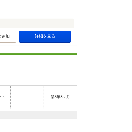
詳細を見る
に追加
ート
築8年3ヶ月