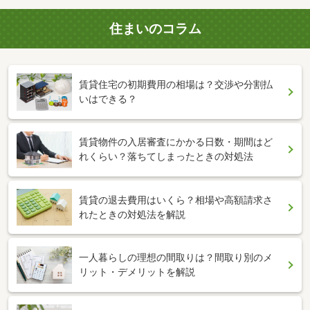
住まいのコラム
賃貸住宅の初期費用の相場は？交渉や分割払
いはできる？
賃貸物件の入居審査にかかる日数・期間はど
れくらい？落ちてしまったときの対処法
賃貸の退去費用はいくら？相場や高額請求さ
れたときの対処法を解説
一人暮らしの理想の間取りは？間取り別のメ
リット・デメリットを解説