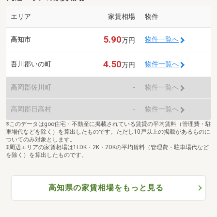
エリア
家賃相場
物件
5.90
高知市
物件一覧へ
万円
4.50
吾川郡いの町
物件一覧へ
万円
高岡郡佐川町
-
物件一覧へ
高岡郡日高村
-
物件一覧へ
※このデータはgoo住宅・不動産に掲載されている賃貸の平均賃料（管理費・駐
車場代などを除く）を算出したものです。ただし10戸以上の掲載があるものに
ついてのみ対象とします。
※周辺エリアの家賃相場は1LDK・2K・2DKの平均賃料（管理費・駐車場代など
を除く）を算出したものです。
高知県の家賃相場をもっと見る