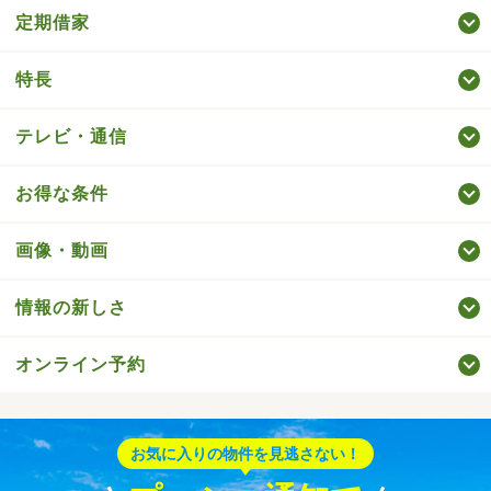
定期借家
特長
テレビ・通信
お得な条件
画像・動画
情報の新しさ
オンライン予約
お気に入りの物件を見逃さない！