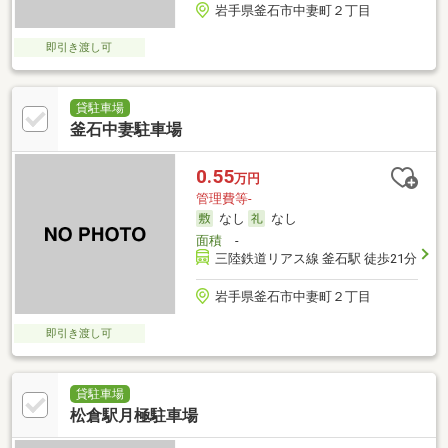
岩手県釜石市中妻町２丁目
即引き渡し可
貸駐車場
釜石中妻駐車場
0.55
万円
管理費等-
なし
なし
面積
-
三陸鉄道リアス線 釜石駅 徒歩21分
岩手県釜石市中妻町２丁目
即引き渡し可
貸駐車場
松倉駅月極駐車場