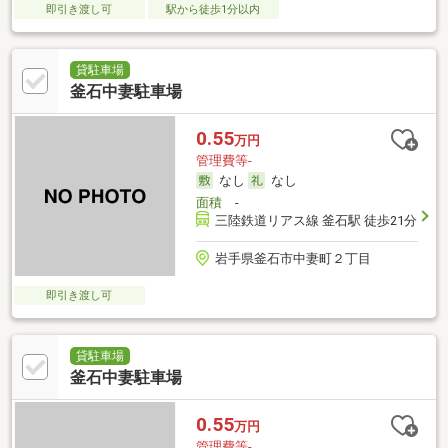
即引き渡し可
駅から徒歩1分以内
貸駐車場
釜石中妻駐車場
0.55
万円
管理費等-
なし
なし
面積
-
三陸鉄道リアス線 釜石駅 徒歩21分
岩手県釜石市中妻町２丁目
即引き渡し可
貸駐車場
釜石中妻駐車場
0.55
万円
管理費等-