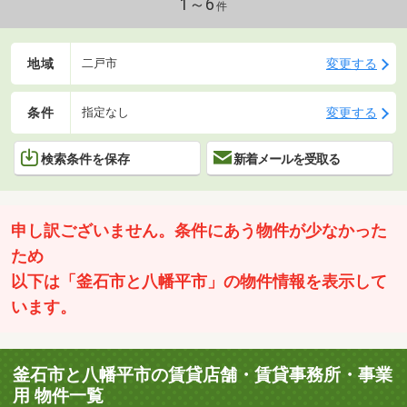
1～6
件
地域
変更する
二戸市
条件
変更する
指定なし
検索条件を保存
新着メールを受取る
申し訳ございません。条件にあう物件が少なかった
ため
以下は「釜石市と八幡平市」の物件情報を表示して
います。
釜石市と八幡平市の賃貸店舗・賃貸事務所・事業
用 物件一覧