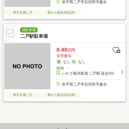
岩手県二戸市石切所字森合
即引き渡し可
駅から徒歩5分以内
貸駐車場
二戸駅駐車場
0.40
万円
管理費等-
なし
なし
面積
-
いわて銀河鉄道 二戸駅 徒歩3分
岩手県二戸市石切所字森合
即引き渡し可
駅から徒歩5分以内