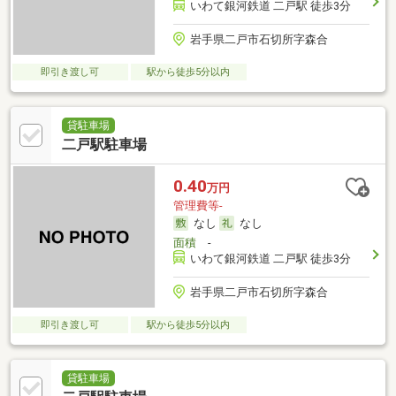
いわて銀河鉄道 二戸駅 徒歩3分
岩手県二戸市石切所字森合
即引き渡し可
駅から徒歩5分以内
貸駐車場
二戸駅駐車場
0.40
万円
管理費等-
なし
なし
面積
-
いわて銀河鉄道 二戸駅 徒歩3分
岩手県二戸市石切所字森合
即引き渡し可
駅から徒歩5分以内
貸駐車場