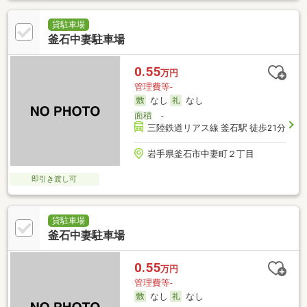
貸駐車場
釜石中妻駐車場
0.55
万円
管理費等-
なし
なし
面積
-
三陸鉄道リアス線 釜石駅 徒歩21分
岩手県釜石市中妻町２丁目
即引き渡し可
貸駐車場
釜石中妻駐車場
0.55
万円
管理費等-
なし
なし