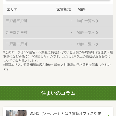
エリア
家賃相場
物件
三戸郡三戸町
-
物件一覧へ
九戸郡九戸村
-
物件一覧へ
二戸郡一戸町
-
物件一覧へ
※このデータはgoo住宅・不動産に掲載されている店舗の平均賃料（管理費・駐
車場代などを除く）を算出したものです。ただし5戸以上の掲載があるものに
ついてのみ対象とします。
※周辺エリアの家賃相場は広さ50㎡~80㎡と駐車場の平均賃料を算出したもの
です。
住まいのコラム
SOHO（ソーホー）とは？賃貸オフィスや在