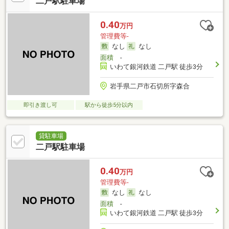
二戸駅駐車場
0.40
万円
管理費等-
なし
なし
面積
-
いわて銀河鉄道 二戸駅 徒歩3分
岩手県二戸市石切所字森合
即引き渡し可
駅から徒歩5分以内
貸駐車場
二戸駅駐車場
0.40
万円
管理費等-
なし
なし
面積
-
いわて銀河鉄道 二戸駅 徒歩3分