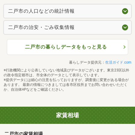
二戸市の人口などの統計情報
二戸市の治安・ごみ収集情報
二戸市の暮らしデータをもっと見る
暮らしデータ提供元：
生活ガイド.com
※行政機関により公表していない地域及びデータがございます。東京23区以外
の政令指定都市は、市全体のデータとして表示しています。
※提供データには細心の注意を払っておりますが、調査後に変更がある場合が
あります。 最新の情報につきましては各市区役所までお問い合わせいただく
か、自治体HPなどをご確認ください。
家賃相場
二戸市の家賃相場