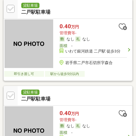
貸駐車場
二戸駅駐車場
0.40
万円
管理費等-
なし
なし
面積
-
いわて銀河鉄道 二戸駅 徒歩3分
岩手県二戸市石切所字森合
即引き渡し可
駅から徒歩5分以内
貸駐車場
二戸駅駐車場
0.40
万円
管理費等-
なし
なし
面積
-