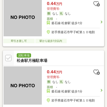
0.44
万円
管理費等-
なし
なし
面積
-
釜石線 松倉駅 徒歩1分
岩手県釜石市甲子町第１０地割
即引き渡し可
駅から徒歩1分以内
貸駐車場
松倉駅月極駐車場
0.44
万円
管理費等-
なし
なし
面積
-
釜石線 松倉駅 徒歩1分
岩手県釜石市甲子町第１０地割