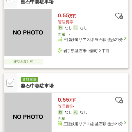
釜石中妻駐車場
0.55
万円
管理費等-
なし
なし
面積
-
三陸鉄道リアス線 釜石駅 徒歩21分
岩手県釜石市中妻町２丁目
即引き渡し可
貸駐車場
釜石中妻駐車場
0.55
万円
管理費等-
なし
なし
面積
-
三陸鉄道リアス線 釜石駅 徒歩21分