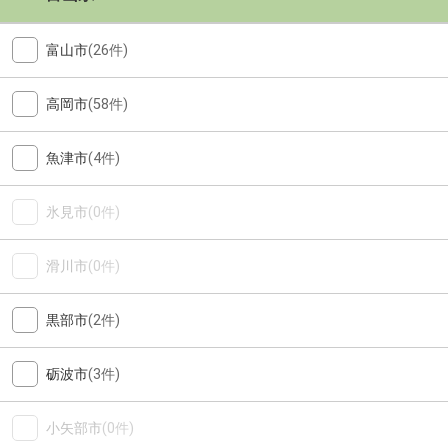
富山市
(26件)
高岡市
(58件)
魚津市
(4件)
氷見市
(0件)
滑川市
(0件)
黒部市
(2件)
砺波市
(3件)
小矢部市
(0件)