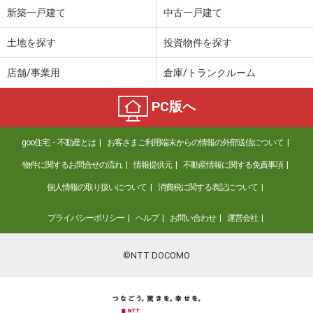
新築一戸建て
中古一戸建て
土地を探す
投資物件を探す
店舗/事業用
倉庫/トランクルーム
PC版へ
goo住宅・不動産とは
お客さまご利用端末からの情報の外部送信について
物件に関するお問合せの流れ
情報提供元
不動産情報に関する免責事項
個人情報の取り扱いについて
消費税に関する表記について
プライバシーポリシー
ヘルプ
お問い合わせ
運営会社
©NTT DOCOMO