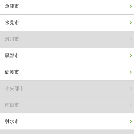
魚津市
氷見市
滑川市
黒部市
砺波市
小矢部市
南砺市
射水市