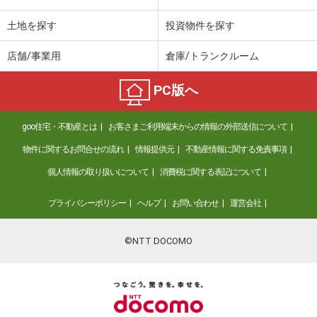
土地を探す
投資物件を探す
店舗/事業用
倉庫/トランクルーム
PC版へ
goo住宅・不動産とは
お客さまご利用端末からの情報の外部送信について
物件に関するお問合せの流れ
情報提供元
不動産情報に関する免責事項
個人情報の取り扱いについて
消費税に関する表記について
プライバシーポリシー
ヘルプ
お問い合わせ
運営会社
©NTT DOCOMO