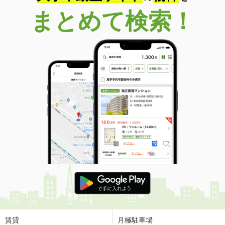
まとめて検索！
賃貸
月極駐車場