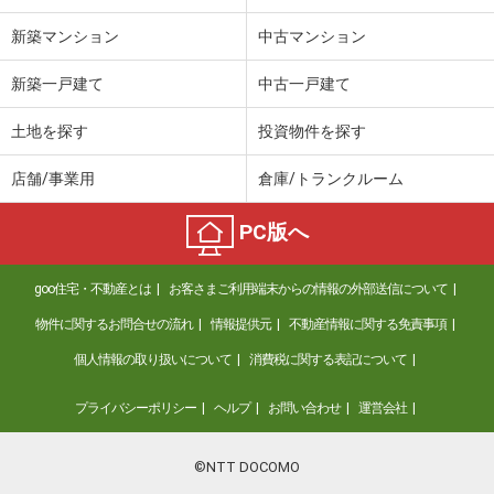
新築マンション
中古マンション
新築一戸建て
中古一戸建て
土地を探す
投資物件を探す
店舗/事業用
倉庫/トランクルーム
PC版へ
goo住宅・不動産とは
お客さまご利用端末からの情報の外部送信について
物件に関するお問合せの流れ
情報提供元
不動産情報に関する免責事項
個人情報の取り扱いについて
消費税に関する表記について
プライバシーポリシー
ヘルプ
お問い合わせ
運営会社
©NTT DOCOMO