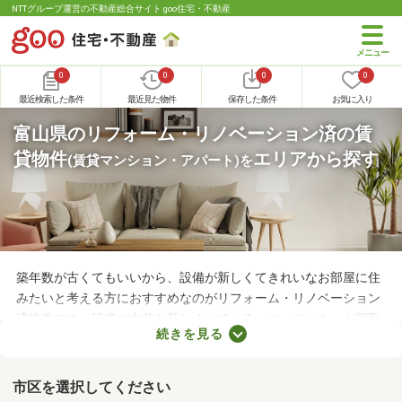
NTTグループ運営の不動産総合サイト goo住宅・不動産
0
0
0
0
最近検索した条件
最近見た物件
保存した条件
お気に入り
富山県のリフォーム・リノベーション済の賃
貸物件
エリアから探す
(賃貸マンション・アパート)
を
築年数が古くてもいいから、設備が新しくてきれいなお部屋に住
みたいと考える方におすすめなのがリフォーム・リノベーション
済物件です。設備や内装を新しくしている・ニーズにあった間取
続きを見る
りに変えているなど、住みやすさが格段にアップしていることが
魅力。ここで紹介するリフォーム・リノベーション済物件を見比
べて、気になるお部屋を見つけましょう。
市区を選択してください