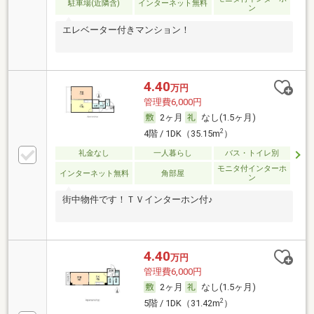
駐車場(近隣含)
インターネット無料
ン
エレベーター付きマンション！
4.40
万円
管理費6,000円
2ヶ月
なし(1.5ヶ月)
2
4階 / 1DK（35.15m
）
礼金なし
一人暮らし
バス・トイレ別
モニタ付インターホ
インターネット無料
角部屋
ン
街中物件です！ＴＶインターホン付♪
4.40
万円
管理費6,000円
2ヶ月
なし(1.5ヶ月)
2
5階 / 1DK（31.42m
）