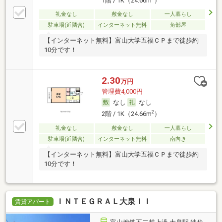
1階 / 1K（24.66m
）
礼金なし
敷金なし
一人暮らし
駐車場(近隣含)
インターネット無料
角部屋
【インターネット無料】富山大学五福ＣＰまで徒歩約
10分です！
2.30
万円
管理費4,000円
なし
なし
2
2階 / 1K（24.66m
）
礼金なし
敷金なし
一人暮らし
駐車場(近隣含)
インターネット無料
南向き
【インターネット無料】富山大学五福ＣＰまで徒歩約
10分です！
ＩＮＴＥＧＲＡＬ大泉ＩＩ
賃貸アパート