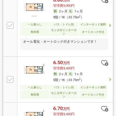
万円
管理費9,900円
2ヶ月
1ヶ月
2
9階 / 1K（33.75m
）
一人暮らし
バス・トイレ別
インターネット無料
モニタ付インターホ
角部屋
オートロック付き
ン
オール電化・オートロック付きマンションです！
6.50
万円
管理費9,400円
2ヶ月
1ヶ月
2
5階 / 1K（33.75m
）
一人暮らし
バス・トイレ別
インターネット無料
モニタ付インターホ
角部屋
オートロック付き
ン
6.70
万円
管理費9,400円