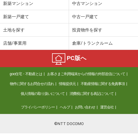
新築マンション
中古マンション
新築一戸建て
中古一戸建て
土地を探す
投資物件を探す
店舗/事業用
倉庫/トランクルーム
PC版へ
goo住宅・不動産とは
お客さまご利用端末からの情報の外部送信について
物件に関するお問合せの流れ
情報提供元
不動産情報に関する免責事項
個人情報の取り扱いについて
消費税に関する表記について
プライバシーポリシー
ヘルプ
お問い合わせ
運営会社
©NTT DOCOMO