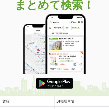
まとめて検索！
賃貸
月極駐車場