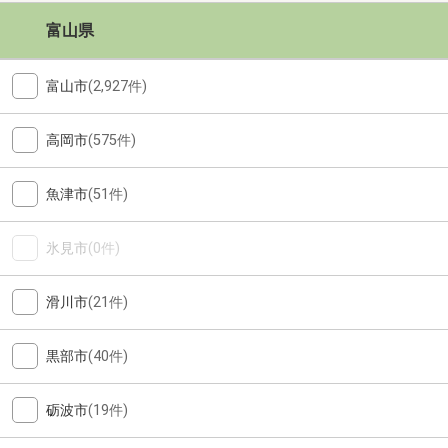
富山県
富山市
(2,927件)
高岡市
(575件)
魚津市
(51件)
氷見市
(0件)
滑川市
(21件)
黒部市
(40件)
砺波市
(19件)