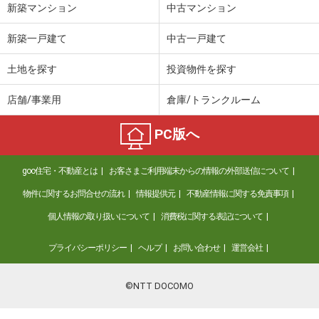
新築マンション
中古マンション
新築一戸建て
中古一戸建て
土地を探す
投資物件を探す
店舗/事業用
倉庫/トランクルーム
PC版へ
goo住宅・不動産とは
お客さまご利用端末からの情報の外部送信について
物件に関するお問合せの流れ
情報提供元
不動産情報に関する免責事項
個人情報の取り扱いについて
消費税に関する表記について
プライバシーポリシー
ヘルプ
お問い合わせ
運営会社
©NTT DOCOMO