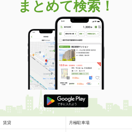
まとめて検索！
賃貸
月極駐車場