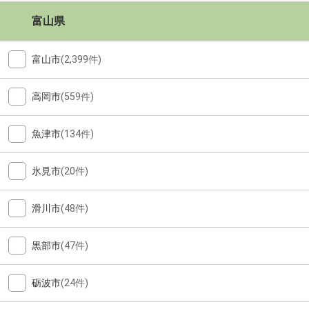
富山県
富山市
(2,399件)
高岡市
(559件)
魚津市
(134件)
氷見市
(20件)
滑川市
(48件)
黒部市
(47件)
砺波市
(24件)