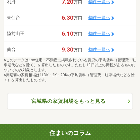
7.20
利府
物件一覧へ
万円
6.30
東仙台
物件一覧へ
万円
6.10
陸前山王
物件一覧へ
万円
9.30
仙台
物件一覧へ
万円
※このデータはgoo住宅・不動産に掲載されている賃貸の平均賃料（管理費・駐
車場代などを除く）を算出したものです。ただし10戸以上の掲載があるものに
ついてのみ対象とします。
※周辺駅の家賃相場は1LDK・2K・2DKの平均賃料（管理費・駐車場代などを除
く）を算出したものです。
宮城県の家賃相場をもっと見る
住まいのコラム