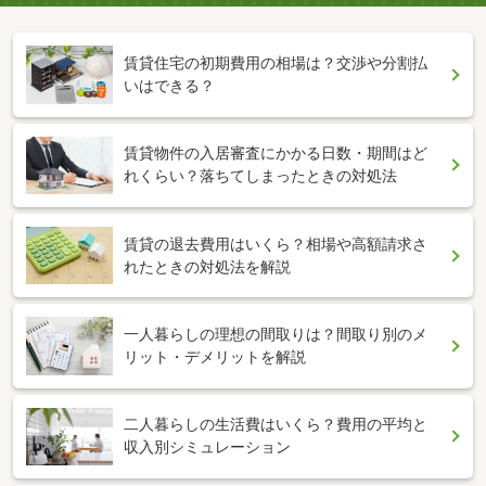
賃貸住宅の初期費用の相場は？交渉や分割払
いはできる？
賃貸物件の入居審査にかかる日数・期間はど
れくらい？落ちてしまったときの対処法
賃貸の退去費用はいくら？相場や高額請求さ
れたときの対処法を解説
一人暮らしの理想の間取りは？間取り別のメ
リット・デメリットを解説
二人暮らしの生活費はいくら？費用の平均と
収入別シミュレーション