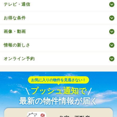
テレビ・通信
お得な条件
画像・動画
情報の新しさ
オンライン予約
お気に入りの物件を見逃さない！
プッシュ通知で
最新の物件情報が届く