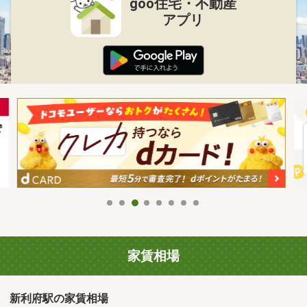
goo住宅・不動産
アプリ
家賃相場
新利府駅の家賃相場