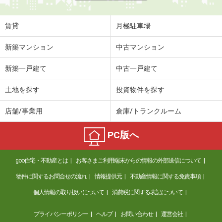
賃貸
月極駐車場
新築マンション
中古マンション
新築一戸建て
中古一戸建て
土地を探す
投資物件を探す
店舗/事業用
倉庫/トランクルーム
PC版へ
goo住宅・不動産とは
お客さまご利用端末からの情報の外部送信について
物件に関するお問合せの流れ
情報提供元
不動産情報に関する免責事項
個人情報の取り扱いについて
消費税に関する表記について
プライバシーポリシー
ヘルプ
お問い合わせ
運営会社