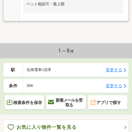
ペット相談可・最上階
1～8
棟
駅
変更する
岳南電車/須津
条件
変更する
3DK
新着メールを受
検索条件を保存
アプリで探す
取る
お気に入り物件一覧を見る