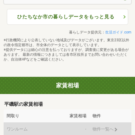
ひたちなか市の暮らしデータをもっと見る
暮らしデータ提供元：
生活ガイド.com
※行政機関により公表していない地域及びデータがございます。東京23区以外
の政令指定都市は、市全体のデータとして表示しています。
※提供データには細心の注意を払っておりますが、調査後に変更がある場合が
あります。 最新の情報につきましては各市区役所までお問い合わせいただく
か、自治体HPなどをご確認ください。
家賃相場
平磯駅の家賃相場
間取り
家賃相場
物件
ワンルーム
-
物件一覧へ