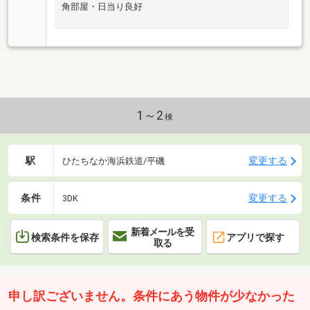
角部屋・日当り良好
1～2
棟
駅
変更する
ひたちなか海浜鉄道/平磯
条件
変更する
3DK
新着メールを受
検索条件を保存
アプリで探す
取る
申し訳ございません。条件にあう物件が少なかった