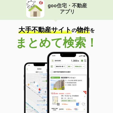
goo住宅・不動産
アプリ
大手不動産サイト
物件
の
を
まとめて検索！