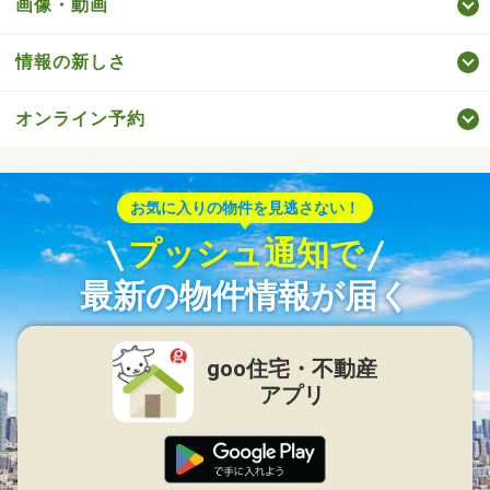
画像・動画
情報の新しさ
オンライン予約
お気に入りの物件を見逃さない！
プッシュ通知で
最新の物件情報が届く
goo住宅・不動産
アプリ