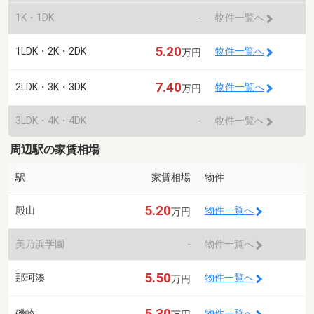
1K・1DK
-
物件一覧へ
5.20
1LDK・2K・2DK
物件一覧へ
万円
7.40
2LDK・3K・3DK
物件一覧へ
万円
3LDK・4K・4DK
-
物件一覧へ
周辺駅の家賃相場
駅
家賃相場
物件
5.20
殿山
物件一覧へ
万円
美乃浜学園
-
物件一覧へ
5.50
那珂湊
物件一覧へ
万円
5.30
磯崎
物件一覧へ