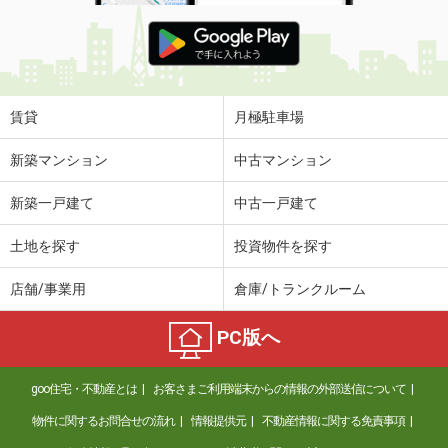
賃貸
月極駐車場
新築マンション
中古マンション
新築一戸建て
中古一戸建て
土地を探す
投資物件を探す
店舗/事業用
倉庫/トランクルーム
PC版へ
goo住宅・不動産とは
お客さまご利用端末からの情報の外部送信について
物件に関するお問合せの流れ
情報提供元
不動産情報に関する免責事項