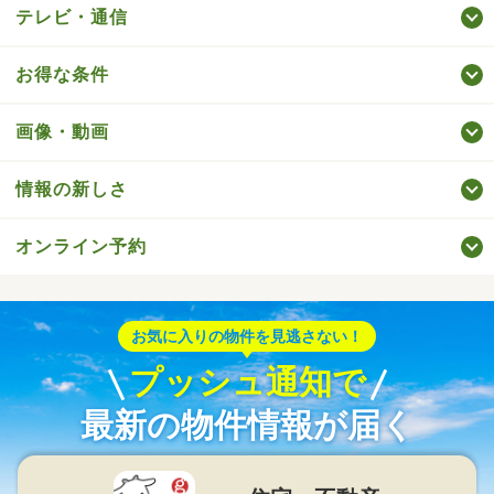
テレビ・通信
お得な条件
画像・動画
情報の新しさ
オンライン予約
お気に入りの物件を見逃さない！
プッシュ通知で
最新の物件情報が届く