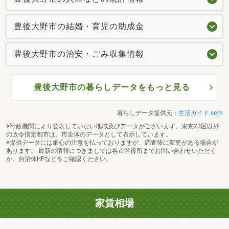
豊後大野市の結婚・育児の助成金
豊後大野市の治安・ごみ収集情報
豊後大野市の暮らしデータをもっと見る
暮らしデータ提供元：
生活ガイド.com
※行政機関により公表していない地域及びデータがございます。東京23区以外
の政令指定都市は、市全体のデータとして表示しています。
※提供データには細心の注意を払っておりますが、調査後に変更がある場合が
あります。 最新の情報につきましては各市区役所までお問い合わせいただく
か、自治体HPなどをご確認ください。
家賃相場