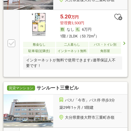
5.20
万円
管理費3,500円
なし
6万円
2
1階 / 2LDK（53.72m
）
敷金なし
二人暮らし
バス・トイレ別
駐車場(近隣含)
インターネット無料
角部屋
インターネットが無料で使用できます♪連帯保証人不
要です！
サンルート三豊ビル
賃貸マンション
バス/「今市」バス停 停歩3分
築29年1ヶ月 / 5階建
大分県豊後大野市三重町赤嶺