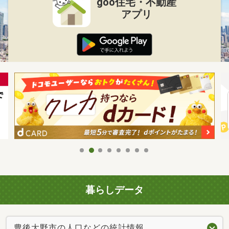
goo住宅・不動産
アプリ
暮らしデータ
豊後大野市の人口などの統計情報