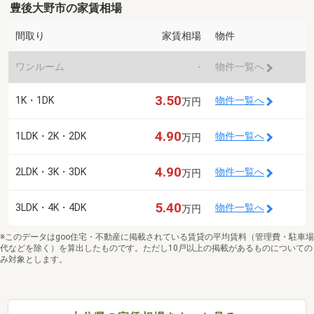
豊後大野市の家賃相場
間取り
家賃相場
物件
ワンルーム
-
物件一覧へ
3.50
1K・1DK
物件一覧へ
万円
4.90
1LDK・2K・2DK
物件一覧へ
万円
4.90
2LDK・3K・3DK
物件一覧へ
万円
5.40
3LDK・4K・4DK
物件一覧へ
万円
※このデータはgoo住宅・不動産に掲載されている賃貸の平均賃料（管理費・駐車場
代などを除く）を算出したものです。ただし10戸以上の掲載があるものについての
み対象とします。