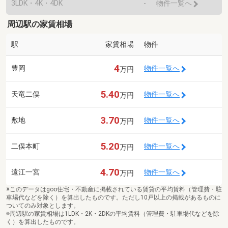
3LDK・4K・4DK
-
物件一覧へ
周辺駅の家賃相場
駅
家賃相場
物件
4
豊岡
物件一覧へ
万円
5.40
天竜二俣
物件一覧へ
万円
3.70
敷地
物件一覧へ
万円
5.20
二俣本町
物件一覧へ
万円
4.70
遠江一宮
物件一覧へ
万円
※このデータはgoo住宅・不動産に掲載されている賃貸の平均賃料（管理費・駐
車場代などを除く）を算出したものです。ただし10戸以上の掲載があるものに
ついてのみ対象とします。
※周辺駅の家賃相場は1LDK・2K・2DKの平均賃料（管理費・駐車場代などを除
く）を算出したものです。