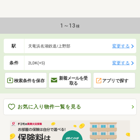
1～13
棟
駅
変更する
天竜浜名湖鉄道/上野部
条件
変更する
2LDK(+S)
新着メールを受
検索条件を保存
アプリで探す
取る
お気に入り物件一覧を見る