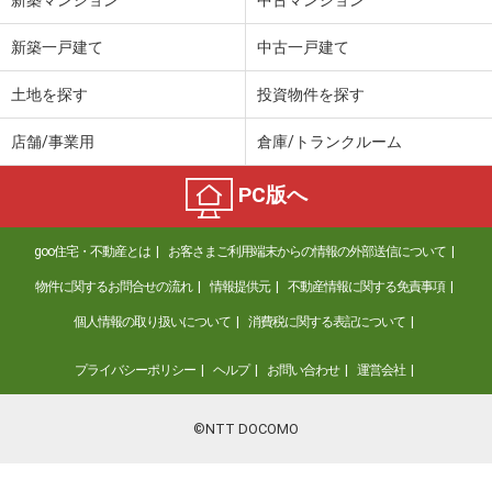
新築一戸建て
中古一戸建て
土地を探す
投資物件を探す
店舗/事業用
倉庫/トランクルーム
PC版へ
goo住宅・不動産とは
お客さまご利用端末からの情報の外部送信について
物件に関するお問合せの流れ
情報提供元
不動産情報に関する免責事項
個人情報の取り扱いについて
消費税に関する表記について
プライバシーポリシー
ヘルプ
お問い合わせ
運営会社
©NTT DOCOMO