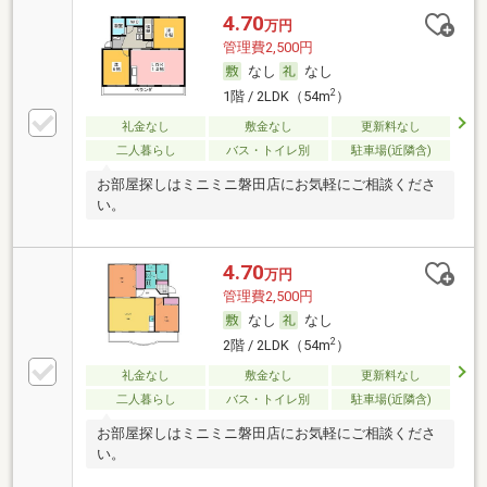
4.70
万円
管理費2,500円
なし
なし
2
1階 / 2LDK（54m
）
礼金なし
敷金なし
更新料なし
二人暮らし
バス・トイレ別
駐車場(近隣含)
お部屋探しはミニミニ磐田店にお気軽にご相談くださ
い。
4.70
万円
管理費2,500円
なし
なし
2
2階 / 2LDK（54m
）
礼金なし
敷金なし
更新料なし
二人暮らし
バス・トイレ別
駐車場(近隣含)
お部屋探しはミニミニ磐田店にお気軽にご相談くださ
い。