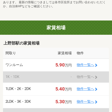
あります。 最新の情報につきましては各市区役所までお問い合わせいただく
か、自治体HPなどをご確認ください。
家賃相場
上野部駅の家賃相場
間取り
家賃相場
物件
5.90
ワンルーム
物件一覧へ
万円
1K・1DK
-
物件一覧へ
5.40
1LDK・2K・2DK
物件一覧へ
万円
5.30
2LDK・3K・3DK
物件一覧へ
万円