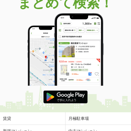
まとめて検索！
賃貸
月極駐車場
新築マンション
中古マンション