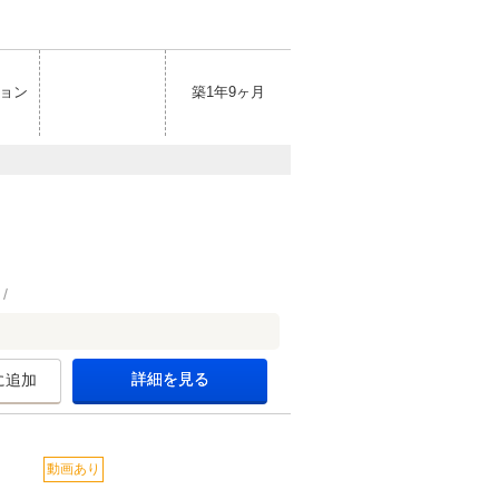
ョン
築1年9ヶ月
詳細を見る
に追加
動画あり