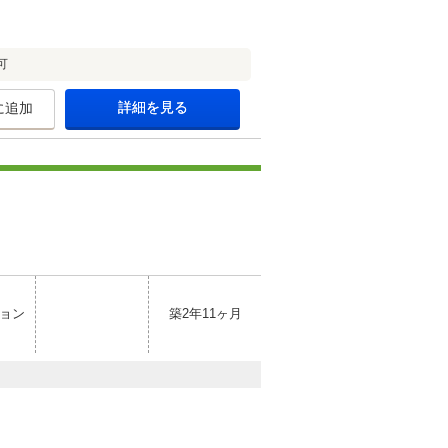
可
詳細を見る
に追加
ョン
築2年11ヶ月