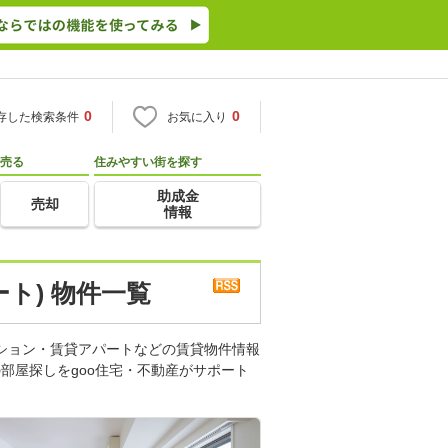
0
0
存した検索条件
お気に入り
売る
住みやすい街を探す
助成金
売却
情報
ト) 物件一覧
ンション・賃貸アパートなどの賃貸物件情報
部屋探しをgoo住宅・不動産がサポート