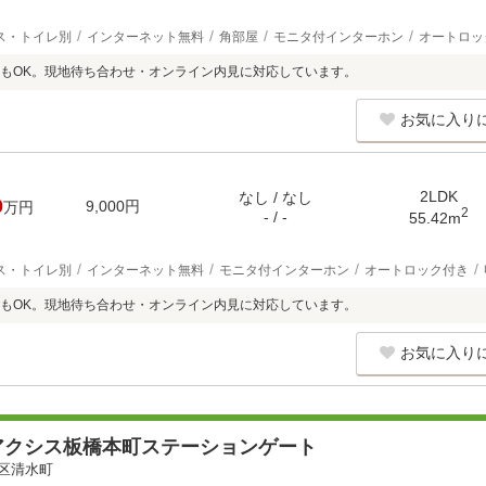
ス・トイレ別
インターネット無料
角部屋
モニタ付インターホン
オートロッ
もOK。現地待ち合わせ・オンライン内見に対応しています。
お気に入り
2LDK
なし / なし
0
9,000円
万円
2
- / -
55.42m
ス・トイレ別
インターネット無料
モニタ付インターホン
オートロック付き
もOK。現地待ち合わせ・オンライン内見に対応しています。
お気に入り
アクシス板橋本町ステーションゲート
区清水町