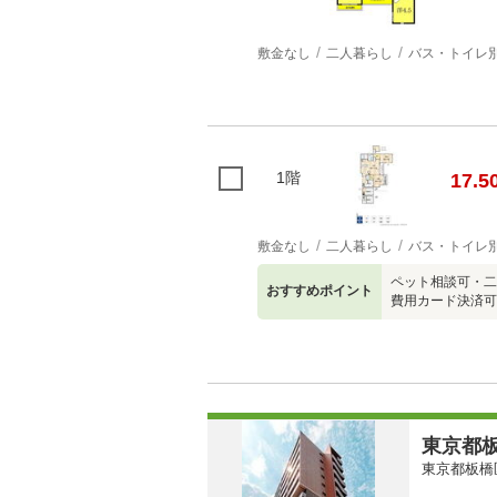
敷金なし
二人暮らし
バス・トイレ
1階
17.5
敷金なし
二人暮らし
バス・トイレ
ペット相談可・二
おすすめポイント
費用カード決済可
東京都板
東京都板橋