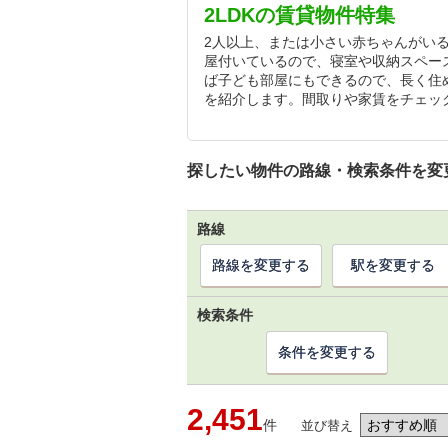
2LDKの賃貸物件特集
2人以上、または小さい赤ちゃんがいる
屋付いているので、寝室や収納スペー
ば子ども部屋にもできるので、長く住め
を紹介します。間取りや家賃をチェッ
探したい物件の路線・検索条件を変
路線
路線を変更する
駅を変更する
検索条件
条件を変更する
2,451
件
並び替え