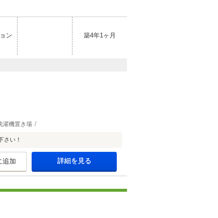
ョン
築4年1ヶ月
洗濯機置き場
下さい！
詳細を見る
に追加