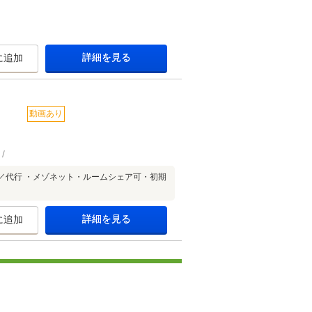
詳細を見る
に追加
動画あり
／代行 ・メゾネット・ルームシェア可・初期
詳細を見る
に追加