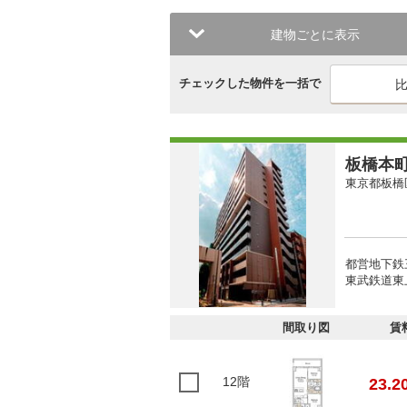
建物ごとに表示
チェックした物件を一括で
板橋本
東京都板橋
都営地下鉄
東武鉄道東上
間取り図
賃
12階
23.2