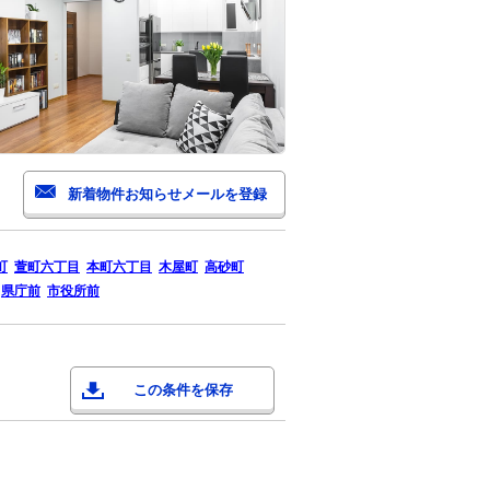
町
萱町六丁目
本町六丁目
木屋町
高砂町
県庁前
市役所前
この条件を保存