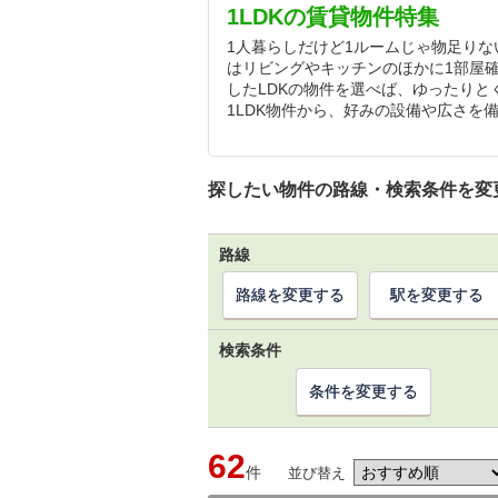
1LDKの賃貸物件特集
1人暮らしだけど1ルームじゃ物足りな
はリビングやキッチンのほかに1部屋
したLDKの物件を選べば、ゆったり
1LDK物件から、好みの設備や広さを
探したい物件の路線・検索条件を変
路線
路線を変更する
駅を変更する
検索条件
条件を変更する
62
件
並び替え