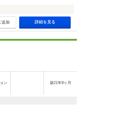
詳細を見る
に追加
ョン
築21年9ヶ月