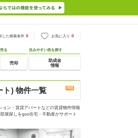
0
0
存した検索条件
お気に入り
売る
住みやすい街を探す
助成金
売却
情報
ト) 物件一覧
ンション・賃貸アパートなどの賃貸物件情報
部屋探しをgoo住宅・不動産がサポート