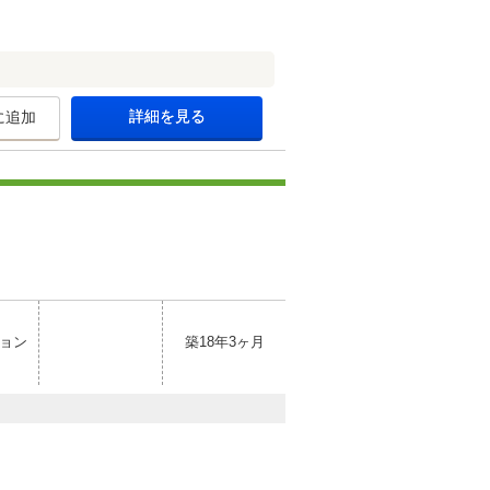
詳細を見る
に追加
ョン
築18年3ヶ月