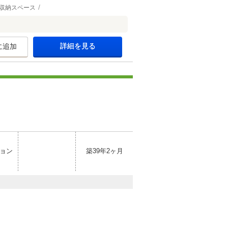
収納スペース
詳細を見る
に追加
ョン
築39年2ヶ月