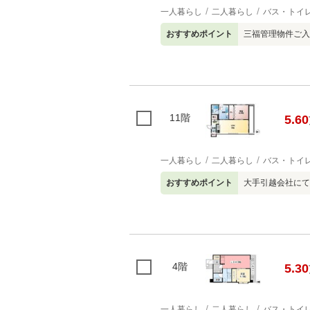
一人暮らし
二人暮らし
バス・トイ
おすすめポイント
三福管理物件ご入
11階
5.60
一人暮らし
二人暮らし
バス・トイ
おすすめポイント
大手引越会社にて
4階
5.30
一人暮らし
二人暮らし
バス・トイ