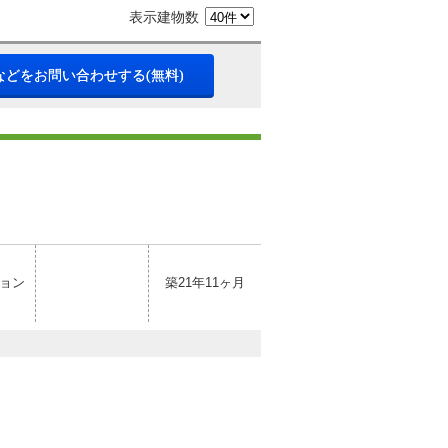
表示建物数
などをお問い合わせする(無料)
ョン
築21年11ヶ月