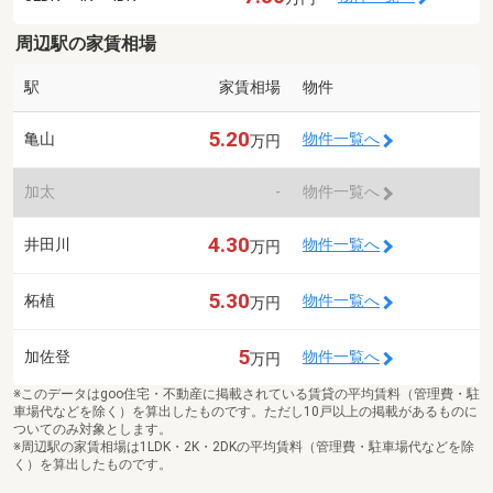
周辺駅の家賃相場
駅
家賃相場
物件
5.20
亀山
物件一覧へ
万円
加太
-
物件一覧へ
4.30
井田川
物件一覧へ
万円
5.30
柘植
物件一覧へ
万円
5
加佐登
物件一覧へ
万円
※このデータはgoo住宅・不動産に掲載されている賃貸の平均賃料（管理費・駐
車場代などを除く）を算出したものです。ただし10戸以上の掲載があるものに
ついてのみ対象とします。
※周辺駅の家賃相場は1LDK・2K・2DKの平均賃料（管理費・駐車場代などを除
く）を算出したものです。