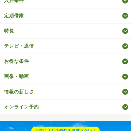
入居条件
定期借家
特長
テレビ・通信
お得な条件
画像・動画
情報の新しさ
オンライン予約
お気に入りの物件を見逃さない！