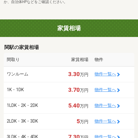
か、自治体HPなどをご確認ください。
家賃相場
関駅の家賃相場
間取り
家賃相場
物件
3.30
ワンルーム
物件一覧へ
万円
3.70
1K・1DK
物件一覧へ
万円
5.40
1LDK・2K・2DK
物件一覧へ
万円
5
2LDK・3K・3DK
物件一覧へ
万円
7.30
3LDK・4K・4DK
物件一覧へ
万円