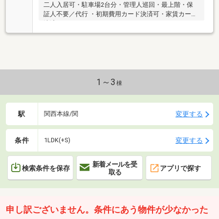
二人入居可・駐車場2台分・管理人巡回・最上階・保
証人不要／代行 ・初期費用カード決済可・家賃カード
決済可
1～3
棟
駅
変更する
関西本線/関
条件
変更する
1LDK(+S)
新着メールを受
検索条件を保存
アプリで探す
取る
申し訳ございません。条件にあう物件が少なかった