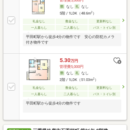
管理費5,000円
なし
なし
2
5階 / 1LDK（48.6m
）
礼金なし
敷金なし
更新料なし
一人暮らし
二人暮らし
バス・トイレ別
平田町駅から徒歩4分の物件です 安心の防犯カメラ
付き物件です
5.30
万円
管理費5,000円
なし
なし
2
2階 / 1LDK（51.03m
）
礼金なし
敷金なし
更新料なし
一人暮らし
二人暮らし
バス・トイレ別
平田町駅から徒歩4分の物件です