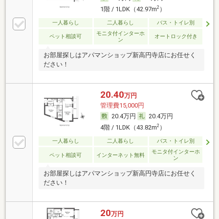
2
1階 / 1LDK（42.97m
）
一人暮らし
二人暮らし
バス・トイレ別
モニタ付インターホ
ペット相談可
オートロック付き
ン
お部屋探しはアパマンショップ新高円寺店にお任せく
ださい！
20.40
万円
管理費15,000円
20.4万円
20.4万円
2
4階 / 1LDK（43.82m
）
一人暮らし
二人暮らし
バス・トイレ別
モニタ付インターホ
ペット相談可
インターネット無料
ン
お部屋探しはアパマンショップ新高円寺店にお任せく
ださい！
20
万円