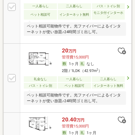
一人暮らし
二人暮らし
バス・トイレ別
モニタ付インターホ
ペット相談可
インターネット無料
ン
ペット相談可能物件です。光ファイバーによるインタ
ーネットが使い放題♪24時間ゴミ出し可。
20
万円
管理費15,000円
1ヶ月
なし
2
2階 / 1LDK（42.97m
）
礼金なし
一人暮らし
二人暮らし
バス・トイレ別
ペット相談可
インターネット無料
ペット相談可能物件です。光ファイバーによるインタ
ーネットが使い放題♪24時間ゴミ出し可。
20.40
万円
管理費15,000円
1ヶ月
1ヶ月