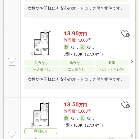
女性やお子様にも安心のオートロック付き物件です。
13.90
万円
管理費15,000円
なし
なし
2
3階 / 1LDK（27.37m
）
礼金なし
敷金なし
新築
一人暮らし
二人暮らし
バス・トイレ別
女性やお子様にも安心のオートロック付き物件です。
13.50
万円
管理費15,000円
なし
なし
2
1階 / 1LDK（27.37m
）
動画あり