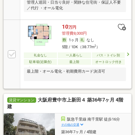
管理人巡回・日当り良好・閑静な住宅街・保証人不要
／代行 ・オール電化
10
万円
管理費8,000円
1ヶ月
なし
2
5階 / 1DK（38.77m
）
礼金なし
一人暮らし
バス・トイレ別
駐車場(近隣含)
最上階
オートロック付き
最上階・オール電化・初期費用カード決済可
大阪府豊中市上新田４ 築36年7ヶ月 4階
賃貸マンション
建
阪急千里線 南千里駅 徒歩16分
その他の交通
築36年7ヶ月 / 4階建