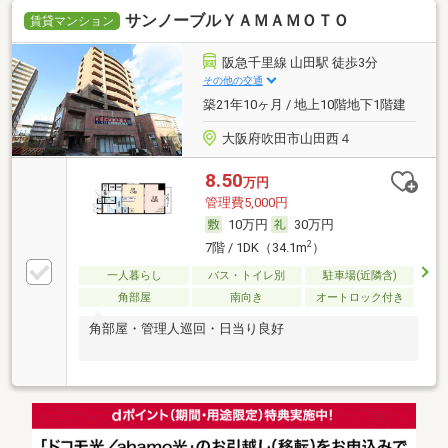
サンノーブルＹＡＭＡＭＯＴＯ
賃貸マンション
阪急千里線 山田駅 徒歩3分
その他の交通
築21年10ヶ月 / 地上10階地下1階建
大阪府吹田市山田西４
8.50
万円
管理費5,000円
10万円
30万円
2
7階 / 1DK（34.1m
）
一人暮らし
バス・トイレ別
駐車場(近隣含)
角部屋
南向き
オートロック付き
角部屋・管理人巡回・日当り良好