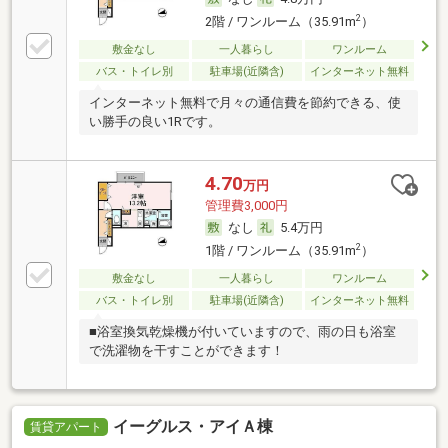
2
2階 / ワンルーム（35.91m
）
敷金なし
一人暮らし
ワンルーム
バス・トイレ別
駐車場(近隣含)
インターネット無料
インターネット無料で月々の通信費を節約できる、使
い勝手の良い1Rです。
4.70
万円
管理費3,000円
なし
5.4万円
2
1階 / ワンルーム（35.91m
）
敷金なし
一人暮らし
ワンルーム
バス・トイレ別
駐車場(近隣含)
インターネット無料
■浴室換気乾燥機が付いていますので、雨の日も浴室
で洗濯物を干すことができます！
イーグルス・アイＡ棟
賃貸アパート