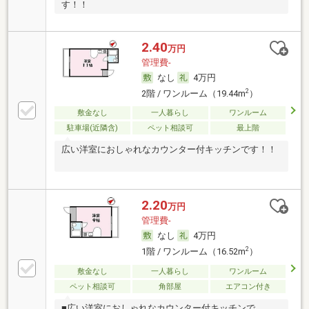
す！！
2.40
万円
管理費-
なし
4万円
2
2階 / ワンルーム（19.44m
）
敷金なし
一人暮らし
ワンルーム
駐車場(近隣含)
ペット相談可
最上階
広い洋室におしゃれなカウンター付キッチンです！！
2.20
万円
管理費-
なし
4万円
2
1階 / ワンルーム（16.52m
）
敷金なし
一人暮らし
ワンルーム
ペット相談可
角部屋
エアコン付き
■広い洋室におしゃれなカウンター付キッチンで