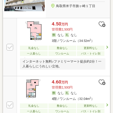
鳥取県米子市旗ヶ崎１丁目
4.50
万円
管理費2,500円
なし
なし
2
3階 / ワンルーム（34.52m
）
礼金なし
敷金なし
更新料なし
一人暮らし
ワンルーム
バス・トイレ別
インターネット無料♪ファミリーマート徒歩約2分！一
人暮らしにうれしい立地。
4.60
万円
管理費2,500円
なし
なし
2
4階 / ワンルーム（32.04m
）
礼金なし
敷金なし
更新料なし
一人暮らし
ワンルーム
バス・トイレ別