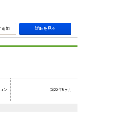
詳細を見る
に追加
ョン
築22年6ヶ月