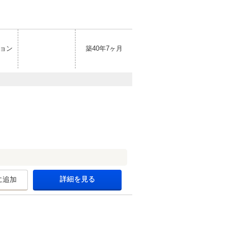
ョン
築40年7ヶ月
詳細を見る
に追加