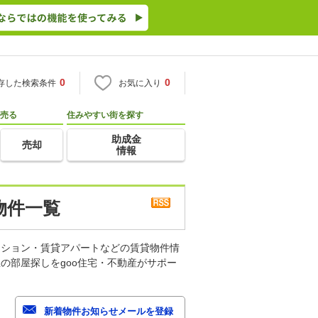
0
0
存した検索条件
お気に入り
売る
住みやすい街を探す
助成金
売却
情報
物件一覧
ンション・賃貸アパートなどの賃貸物件情
の部屋探しをgoo住宅・不動産がサポー