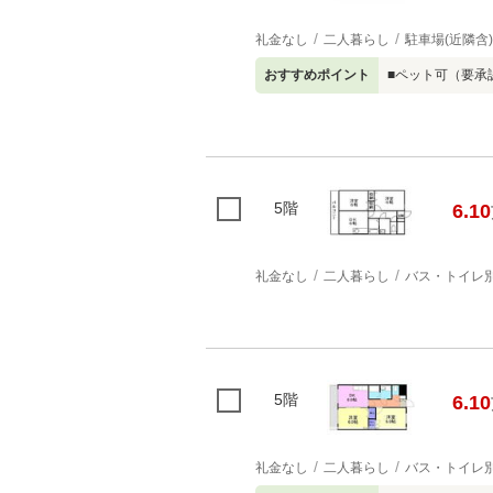
礼金なし
二人暮らし
駐車場(近隣含)
おすすめポイント
■ペット可（要承
5階
6.10
礼金なし
二人暮らし
バス・トイレ
5階
6.10
礼金なし
二人暮らし
バス・トイレ