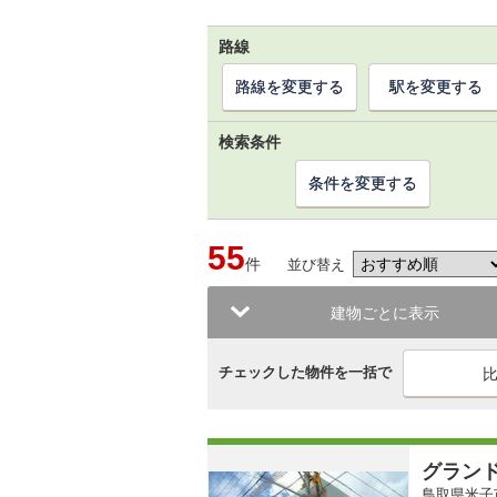
路線
路線を変更する
駅を変更する
検索条件
条件を変更する
55
件
並び替え
建物ごとに表示
チェックした物件を一括で
グラン
鳥取県米子