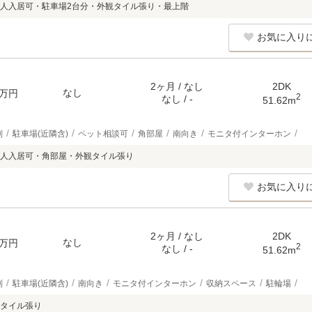
人入居可・駐車場2台分・外観タイル張り・最上階
お気に入り
2ヶ月 / なし
2DK
なし
万円
2
なし / -
51.62m
別
駐車場(近隣含)
ペット相談可
角部屋
南向き
モニタ付インターホン
人入居可・角部屋・外観タイル張り
お気に入り
2ヶ月 / なし
2DK
なし
万円
2
なし / -
51.62m
別
駐車場(近隣含)
南向き
モニタ付インターホン
収納スペース
駐輪場
タイル張り