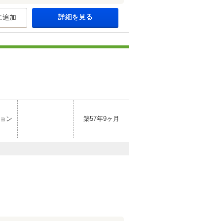
詳細を見る
に追加
ョン
築57年9ヶ月