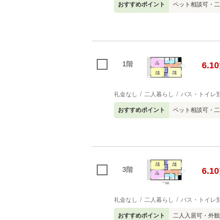
おすすめポイント
ペット相談可・二
1階
6.10
礼金なし
二人暮らし
バス・トイレ
おすすめポイント
ペット相談可・二
3階
6.10
礼金なし
二人暮らし
バス・トイレ
おすすめポイント
二人入居可・外観