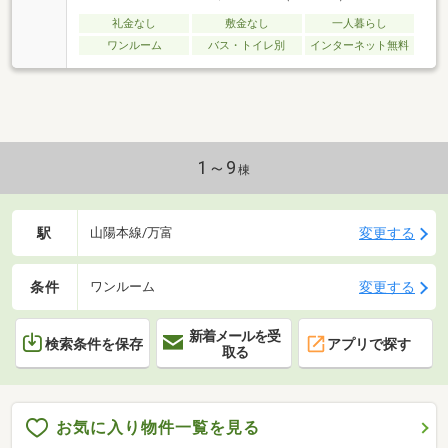
礼金なし
敷金なし
一人暮らし
ワンルーム
バス・トイレ別
インターネット無料
1～9
棟
駅
変更する
山陽本線/万富
条件
変更する
ワンルーム
新着メールを受
検索条件を保存
アプリで探す
取る
お気に入り物件一覧を見る