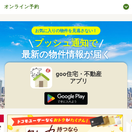
オンライン予約
お気に入りの物件を見逃さない！
プッシュ通知で
最新の物件情報が届く
goo住宅・不動産
アプリ