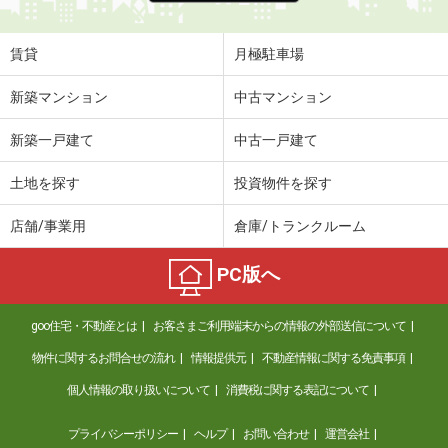
賃貸
月極駐車場
新築マンション
中古マンション
新築一戸建て
中古一戸建て
土地を探す
投資物件を探す
店舗/事業用
倉庫/トランクルーム
PC版へ
goo住宅・不動産とは
お客さまご利用端末からの情報の外部送信について
物件に関するお問合せの流れ
情報提供元
不動産情報に関する免責事項
個人情報の取り扱いについて
消費税に関する表記について
プライバシーポリシー
ヘルプ
お問い合わせ
運営会社