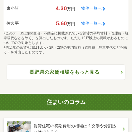
4.30
東小諸
物件一覧へ
万円
5.60
佐久平
物件一覧へ
万円
※このデータはgoo住宅・不動産に掲載されている賃貸の平均賃料（管理費・駐
車場代などを除く）を算出したものです。ただし10戸以上の掲載があるものに
ついてのみ対象とします。
※周辺駅の家賃相場は1LDK・2K・2DKの平均賃料（管理費・駐車場代などを除
く）を算出したものです。
長野県の家賃相場をもっと見る
住まいのコラム
賃貸住宅の初期費用の相場は？交渉や分割払
いはできる？