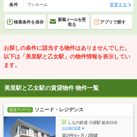
条件
変更する
ワンルーム
新着メールを受
検索条件を保存
アプリで探す
取る
お探しの条件に該当する物件はありませんでした。
以下は「美里駅と乙女駅」の物件情報を表示してい
ます。
美里駅と乙女駅の賃貸物件 物件一覧
ソニード・レジデンス
賃貸アパート
しなの鉄道 小諸駅 徒歩22分
その他の交通
築29年6ヶ月 / 2階建