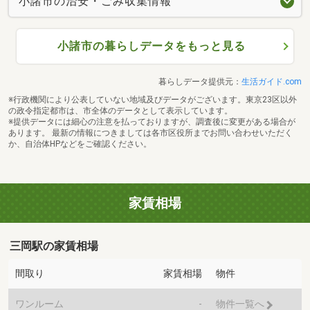
小諸市の治安・ごみ収集情報
小諸市の暮らしデータをもっと見る
暮らしデータ提供元：
生活ガイド.com
※行政機関により公表していない地域及びデータがございます。東京23区以外
の政令指定都市は、市全体のデータとして表示しています。
※提供データには細心の注意を払っておりますが、調査後に変更がある場合が
あります。 最新の情報につきましては各市区役所までお問い合わせいただく
か、自治体HPなどをご確認ください。
家賃相場
三岡駅の家賃相場
間取り
家賃相場
物件
ワンルーム
-
物件一覧へ