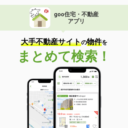
goo住宅・不動産
アプリ
大手不動産サイト
物件
の
を
まとめて検索！