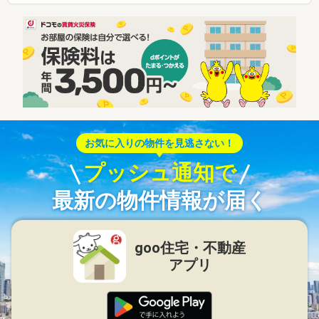
お気に入りの物件を見逃さない！
プッシュ通知で
最新の物件情報が届く
goo住宅・不動産
アプリ