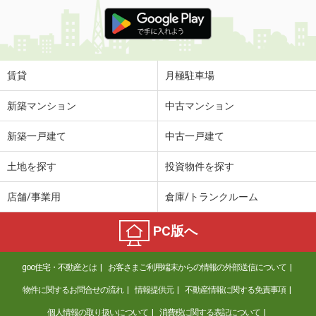
賃貸
月極駐車場
新築マンション
中古マンション
新築一戸建て
中古一戸建て
土地を探す
投資物件を探す
店舗/事業用
倉庫/トランクルーム
PC版へ
goo住宅・不動産とは
お客さまご利用端末からの情報の外部送信について
物件に関するお問合せの流れ
情報提供元
不動産情報に関する免責事項
個人情報の取り扱いについて
消費税に関する表記について