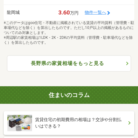
3.60
龍岡城
物件一覧へ
万円
※このデータはgoo住宅・不動産に掲載されている賃貸の平均賃料（管理費・駐
車場代などを除く）を算出したものです。ただし10戸以上の掲載があるものに
ついてのみ対象とします。
※周辺駅の家賃相場は1LDK・2K・2DKの平均賃料（管理費・駐車場代などを除
く）を算出したものです。
長野県の家賃相場をもっと見る
住まいのコラム
賃貸住宅の初期費用の相場は？交渉や分割払
いはできる？