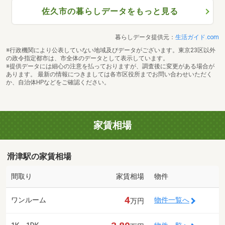
佐久市の暮らしデータをもっと見る
暮らしデータ提供元：
生活ガイド.com
※行政機関により公表していない地域及びデータがございます。東京23区以外
の政令指定都市は、市全体のデータとして表示しています。
※提供データには細心の注意を払っておりますが、調査後に変更がある場合が
あります。 最新の情報につきましては各市区役所までお問い合わせいただく
か、自治体HPなどをご確認ください。
家賃相場
滑津駅の家賃相場
間取り
家賃相場
物件
4
ワンルーム
物件一覧へ
万円