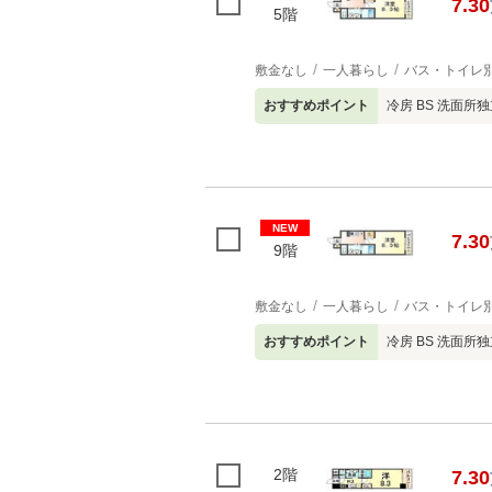
7.30
5階
敷金なし
一人暮らし
バス・トイレ
おすすめポイント
冷房 BS 洗面所
NEW
7.30
9階
敷金なし
一人暮らし
バス・トイレ
おすすめポイント
冷房 BS 洗面所
2階
7.30