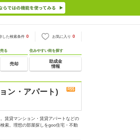
0
0
存した検索条件
お気に入り
売る
住みやすい街を探す
助成金
売却
情報
ョン・アパート)
す。賃貸マンション・賃貸アパートなどの
検索。理想の部屋探しをgoo住宅・不動