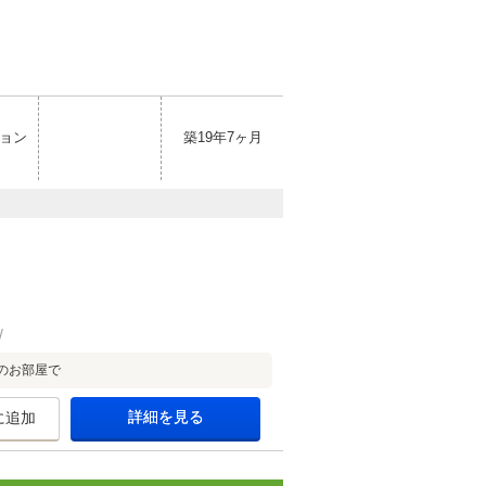
ョン
築19年7ヶ月
のお部屋で
詳細を見る
に追加