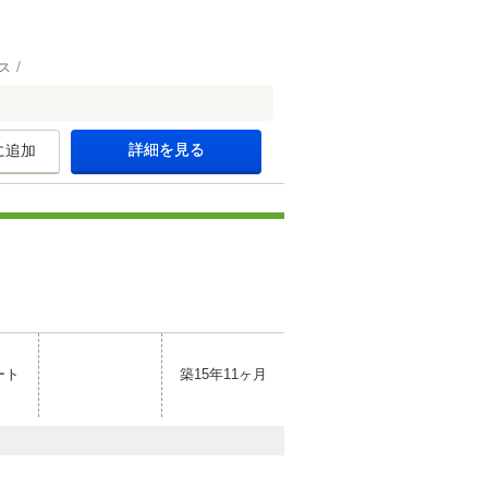
ス
詳細を見る
に追加
ート
築15年11ヶ月