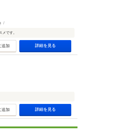
き
スメです。
詳細を見る
に追加
詳細を見る
に追加