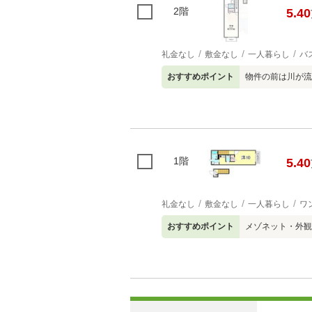
2階
5.40
礼金なし
敷金なし
一人暮らし
バ
おすすめポイント
物件の前は川が流
1階
5.40
礼金なし
敷金なし
一人暮らし
ワ
おすすめポイント
メゾネット・外観