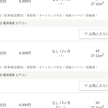
6,000円
万円
2
- / -
27.11m
別
駐車場(近隣含)
角部屋
オートロック付き
収納スペース
駐輪場
独立 暖房便座 エアコン
お気に入り
1K
なし / 2ヶ月
6,000円
万円
2
- / -
27.11m
別
駐車場(近隣含)
角部屋
オートロック付き
収納スペース
駐輪場
独立 暖房便座 エアコン
お気に入り
なし / 2ヶ月
1K
6,000円
万円
2
なし / -
27.11m