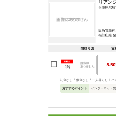
リアン
兵庫県尼崎
阪急電鉄神戸
福知山線 猪
間取り図
賃
NEW
5.50
2階
礼金なし
敷金なし
一人暮らし
バ
おすすめポイント
インターネット無