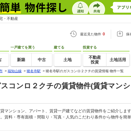
住宅・不動産
0
最近見た物件
保
一戸建てを買う
建てる
投資する
不動産
古
新築
中古
土地
土地活用
投資
市
>
福知山線
>
猪名寺駅
>
猪名寺駅のガスコンロ２クチの賃貸情報 物件一覧
ガスコンロ２クチの賃貸物件(賃貸マンシ
の賃貸マンション、アパート、賃貸一戸建てなどの賃貸物件をご紹介しま
産。賃料・専有面積・間取り・写真・人気のこだわり条件から物件を簡単