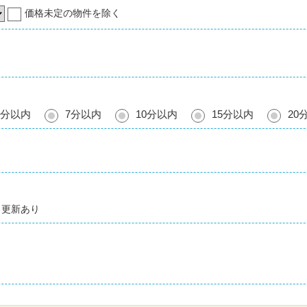
価格未定の物件を除く
5分以内
7分以内
10分以内
15分以内
20
更新あり