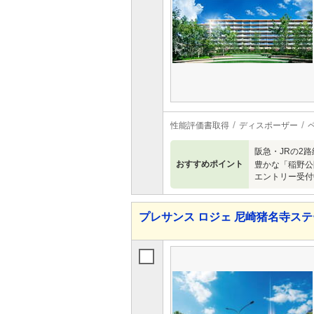
性能評価書取得
ディスポーザー
阪急・JRの2
おすすめポイント
豊かな「稲野公
エントリー受付
プレサンス ロジェ 尼崎猪名寺ス