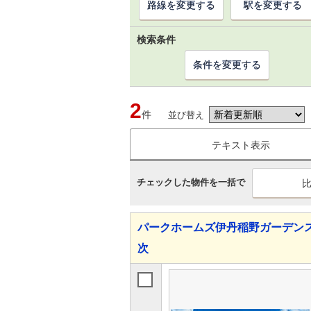
路線を変更する
駅を変更する
検索条件
条件を変更する
2
件
並び替え
テキスト表示
チェックした物件を一括で
パークホームズ伊丹稲野ガーデンス
次