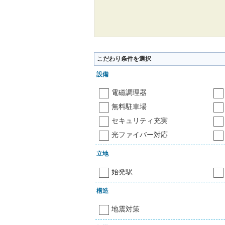
こだわり条件を選択
設備
電磁調理器
無料駐車場
セキュリティ充実
光ファイバー対応
立地
始発駅
構造
地震対策