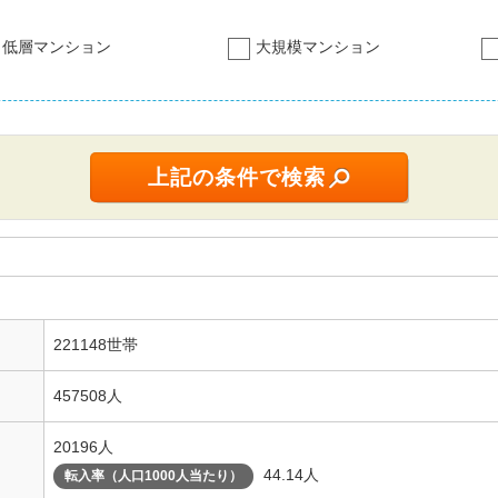
低層マンション
大規模マンション
221148世帯
457508人
20196人
44.14人
転入率（人口1000人当たり）