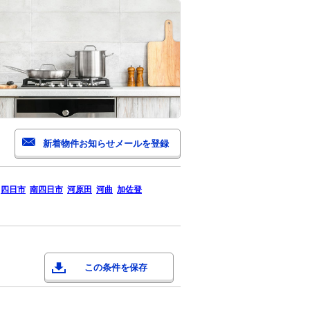
四日市
南四日市
河原田
河曲
加佐登
この条件を保存