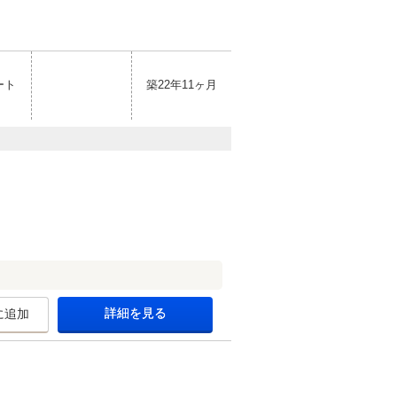
ート
築22年11ヶ月
詳細を見る
に追加