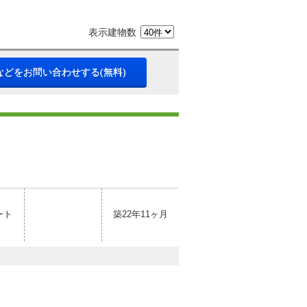
表示建物数
などをお問い合わせする(無料)
ート
築22年11ヶ月