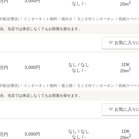
3,000円
万円
2
なし / -
20m
車場(近隣含)
インターネット無料
南向き
モニタ付インターホン
収納スペー
合、当店では来店しなくてもお部屋を探せます。
お気に入り
なし / なし
1DK
3,000円
万円
2
なし / -
20m
車場(近隣含)
インターネット無料
最上階
モニタ付インターホン
収納スペー
合、当店では来店しなくてもお部屋を探せます。
お気に入り
なし / なし
1DK
3,000円
万円
2
なし / -
20m