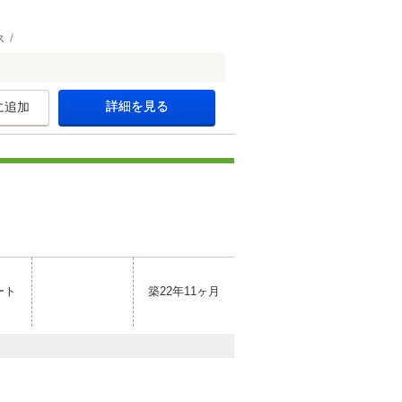
ス
詳細を見る
に追加
ート
築22年11ヶ月