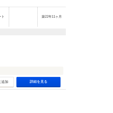
ート
築22年11ヶ月
詳細を見る
に追加