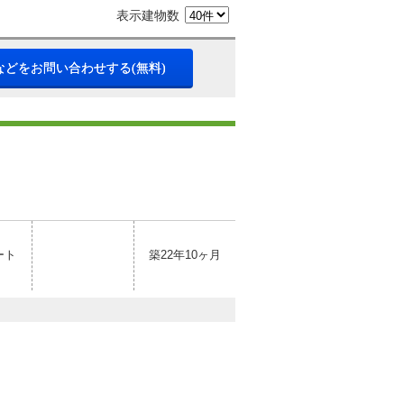
表示建物数
などをお問い合わせする(無料)
ート
築22年10ヶ月