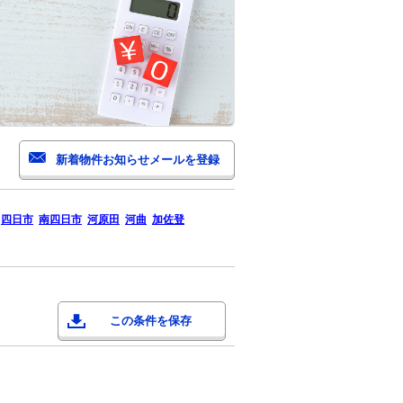
四日市
南四日市
河原田
河曲
加佐登
この条件を保存