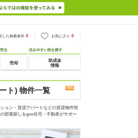
0
0
存した検索条件
お気に入り
売る
住みやすい街を探す
助成金
売却
情報
ート) 物件一覧
ンション・賃貸アパートなどの賃貸物件情
の部屋探しをgoo住宅・不動産がサポー