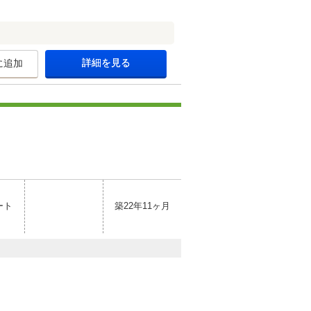
詳細を見る
に追加
ート
築22年11ヶ月