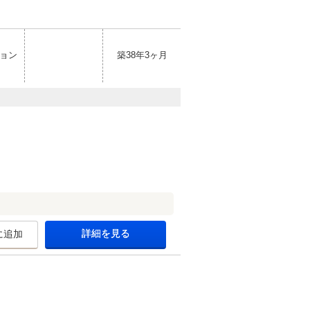
ョン
築38年3ヶ月
詳細を見る
に追加