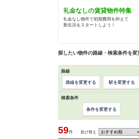
礼金なしの賃貸物件特集
礼金なし物件で初期費用を抑えて
新生活をスタートしよう！
探したい物件の路線・検索条件を変
路線
路線を変更する
駅を変更する
検索条件
条件を変更する
59
件
並び替え