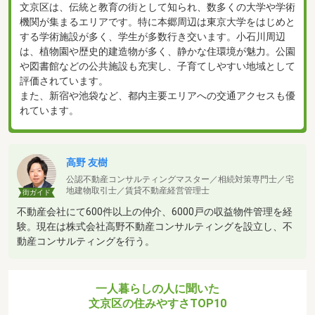
文京区は、伝統と教育の街として知られ、数多くの大学や学術
機関が集まるエリアです。特に本郷周辺は東京大学をはじめと
する学術施設が多く、学生が多数行き交います。小石川周辺
は、植物園や歴史的建造物が多く、静かな住環境が魅力。公園
や図書館などの公共施設も充実し、子育てしやすい地域として
評価されています。
また、新宿や池袋など、都内主要エリアへの交通アクセスも優
れています。
高野 友樹
公認不動産コンサルティングマスター／相続対策専門士／宅
地建物取引士／賃貸不動産経営管理士
街ガイド
不動産会社にて600件以上の仲介、6000戸の収益物件管理を経
験。現在は株式会社高野不動産コンサルティングを設立し、不
動産コンサルティングを行う。
一人暮らしの人に聞いた
文京区の住みやすさTOP10