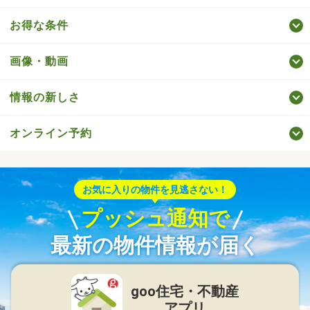
お得な条件
画像・動画
情報の新しさ
オンライン予約
お気に入りの物件を見逃さない！
プッシュ通知で
最新の物件情報が届く
goo住宅・不動産
アプリ