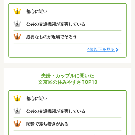
都心に近い
1
公共の交通機関が充実している
2
必要なものが近場でそろう
3
4位以下を見る
夫婦・カップルに聞いた
文京区の住みやすさTOP10
都心に近い
1
公共の交通機関が充実している
2
閑静で落ち着きがある
3