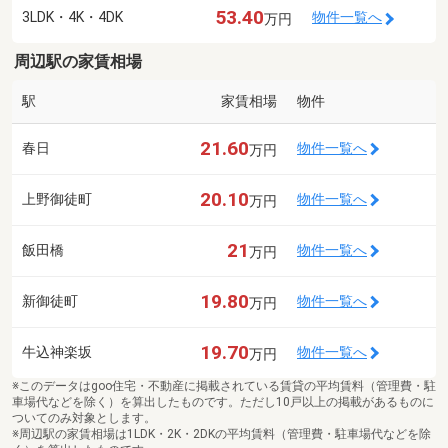
53.40
3LDK・4K・4DK
物件一覧へ
万円
周辺駅の家賃相場
駅
家賃相場
物件
21.60
春日
物件一覧へ
万円
20.10
上野御徒町
物件一覧へ
万円
21
飯田橋
物件一覧へ
万円
19.80
新御徒町
物件一覧へ
万円
19.70
牛込神楽坂
物件一覧へ
万円
※このデータはgoo住宅・不動産に掲載されている賃貸の平均賃料（管理費・駐
車場代などを除く）を算出したものです。ただし10戸以上の掲載があるものに
ついてのみ対象とします。
※周辺駅の家賃相場は1LDK・2K・2DKの平均賃料（管理費・駐車場代などを除