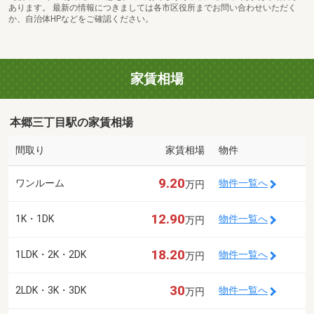
あります。 最新の情報につきましては各市区役所までお問い合わせいただく
か、自治体HPなどをご確認ください。
家賃相場
本郷三丁目駅の家賃相場
間取り
家賃相場
物件
9.20
ワンルーム
物件一覧へ
万円
12.90
1K・1DK
物件一覧へ
万円
18.20
1LDK・2K・2DK
物件一覧へ
万円
30
2LDK・3K・3DK
物件一覧へ
万円