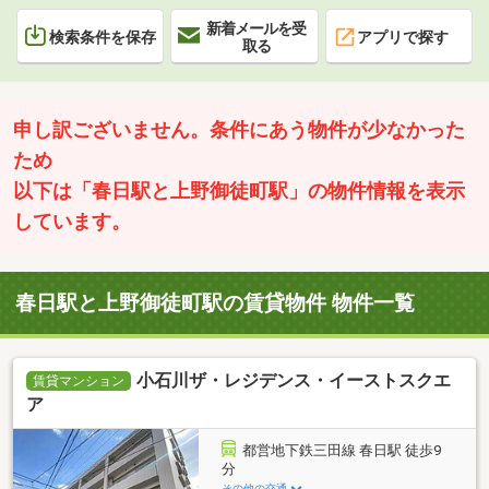
新着メールを受
検索条件を保存
アプリで探す
取る
申し訳ございません。条件にあう物件が少なかった
ため
以下は「春日駅と上野御徒町駅」の物件情報を表示
しています。
春日駅と上野御徒町駅の賃貸物件 物件一覧
小石川ザ・レジデンス・イーストスクエ
賃貸マンション
ア
都営地下鉄三田線 春日駅 徒歩9
分
その他の交通