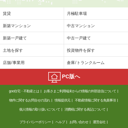
賃貸
月極駐車場
新築マンション
中古マンション
新築一戸建て
中古一戸建て
土地を探す
投資物件を探す
店舗/事業用
倉庫/トランクルーム
PC版へ
goo住宅・不動産とは
お客さまご利用端末からの情報の外部送信について
物件に関するお問合せの流れ
情報提供元
不動産情報に関する免責事項
個人情報の取り扱いについて
消費税に関する表記について
プライバシーポリシー
ヘルプ
お問い合わせ
運営会社