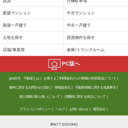
賃貸
月極駐車場
新築マンション
中古マンション
新築一戸建て
中古一戸建て
土地を探す
投資物件を探す
店舗/事業用
倉庫/トランクルーム
PC版へ
goo住宅・不動産とは
お客さまご利用端末からの情報の外部送信について
物件に関するお問合せの流れ
情報提供元
不動産情報に関する免責事項
個人情報の取り扱いについて
消費税に関する表記について
プライバシーポリシー
ヘルプ
お問い合わせ
運営会社
©NTT DOCOMO