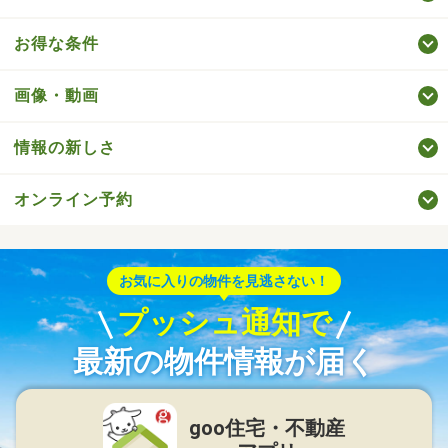
お得な条件
画像・動画
情報の新しさ
オンライン予約
お気に入りの物件を見逃さない！
プッシュ通知で
最新の物件情報が届く
goo住宅・不動産