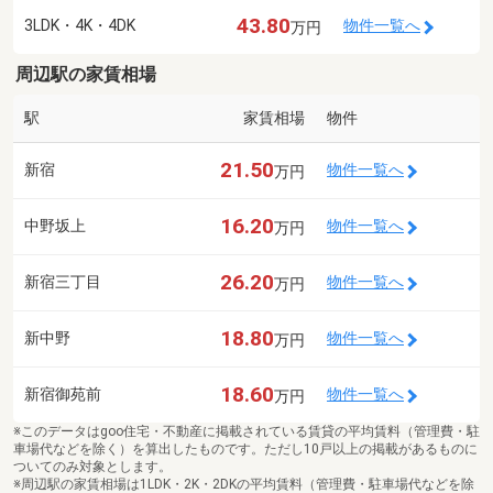
43.80
3LDK・4K・4DK
物件一覧へ
万円
周辺駅の家賃相場
駅
家賃相場
物件
21.50
新宿
物件一覧へ
万円
16.20
中野坂上
物件一覧へ
万円
26.20
新宿三丁目
物件一覧へ
万円
18.80
新中野
物件一覧へ
万円
18.60
新宿御苑前
物件一覧へ
万円
※このデータはgoo住宅・不動産に掲載されている賃貸の平均賃料（管理費・駐
車場代などを除く）を算出したものです。ただし10戸以上の掲載があるものに
ついてのみ対象とします。
※周辺駅の家賃相場は1LDK・2K・2DKの平均賃料（管理費・駐車場代などを除