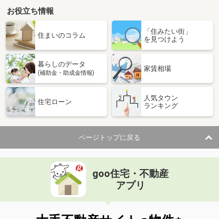
お役立ち情報
「住みたい街」
住まいのコラム
を見つけよう
暮らしのデータ
家賃相場
(補助金・助成金情報)
人気タウン
住宅ローン
ランキング
ページトップに戻る
goo住宅・不動産
アプリ