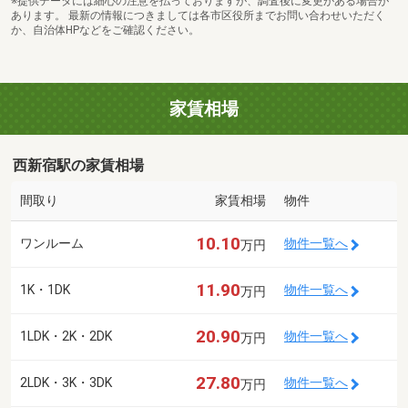
※提供データには細心の注意を払っておりますが、調査後に変更がある場合が
あります。 最新の情報につきましては各市区役所までお問い合わせいただく
か、自治体HPなどをご確認ください。
家賃相場
西新宿駅の家賃相場
間取り
家賃相場
物件
10.10
ワンルーム
物件一覧へ
万円
11.90
1K・1DK
物件一覧へ
万円
20.90
1LDK・2K・2DK
物件一覧へ
万円
27.80
2LDK・3K・3DK
物件一覧へ
万円