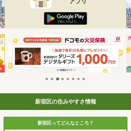
アプリ
新宿区の住みやすさ情報
新宿区ってどんなところ？