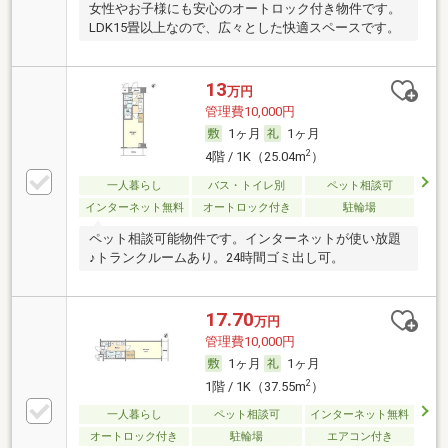
女性やお子様にも安心のオートロック付き物件です。
LDK15畳以上なので、広々とした快適スペースです。
13
万円
管理費10,000円
1ヶ月
1ヶ月
2
4階 / 1K（25.04m
）
一人暮らし
バス・トイレ別
ペット相談可
インターネット無料
オートロック付き
駐輪場
ペット相談可能物件です。インターネットが使い放題
♪トランクルームあり。24時間ゴミ出し可。
17.70
万円
管理費10,000円
1ヶ月
1ヶ月
2
1階 / 1K（37.55m
）
一人暮らし
ペット相談可
インターネット無料
オートロック付き
駐輪場
エアコン付き