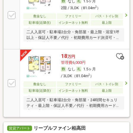
なし
1.5ヶ月
2
2階 / 3LDK（81.04m
）
敷金なし
ファミリー
バス・トイレ別
駐車場(近隣含)
インターネット無料
最上階
二人入居可・駐車場2台分・角部屋・最上階・浴室1坪
以上・保証人不要／代行 ・初期費用カード決済可・家
賃カード決済可
18
万円
管理費6,000円
なし
1.5ヶ月
2
/ 3LDK（81.04m
）
敷金なし
ファミリー
バス・トイレ別
駐車場(近隣含)
インターネット無料
最上階
二人入居可・駐車場2台分・角部屋・24時間セキュリ
ティ・最上階・保証人不要／代行 ・初期費用カード決
済可・家賃カード決済可
リーブルファイン柏高田
賃貸アパート