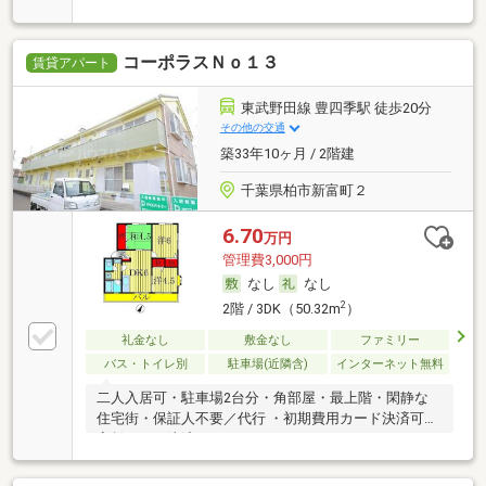
コーポラスＮｏ１３
賃貸アパート
東武野田線 豊四季駅 徒歩20分
その他の交通
築33年10ヶ月 / 2階建
千葉県柏市新富町２
6.70
万円
管理費3,000円
なし
なし
2
2階 / 3DK（50.32m
）
礼金なし
敷金なし
ファミリー
バス・トイレ別
駐車場(近隣含)
インターネット無料
二人入居可・駐車場2台分・角部屋・最上階・閑静な
住宅街・保証人不要／代行 ・初期費用カード決済可・
家賃カード決済可