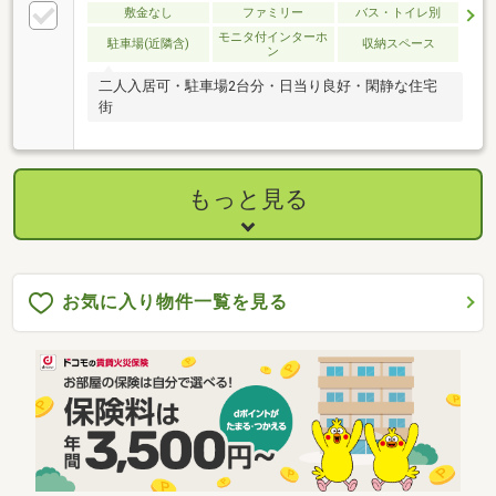
敷金なし
ファミリー
バス・トイレ別
モニタ付インターホ
駐車場(近隣含)
収納スペース
ン
二人入居可・駐車場2台分・日当り良好・閑静な住宅
街
もっと見る
お気に入り物件一覧を見る