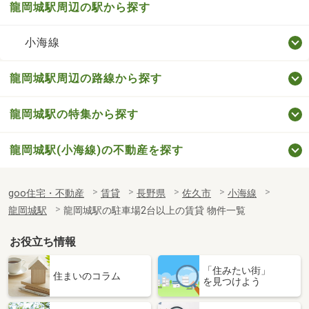
龍岡城駅周辺の駅から探す
小海線
龍岡城駅周辺の路線から探す
龍岡城駅の特集から探す
龍岡城駅(小海線)の不動産を探す
goo住宅・不動産
賃貸
長野県
佐久市
小海線
龍岡城駅
龍岡城駅の駐車場2台以上の賃貸 物件一覧
お役立ち情報
「住みたい街」
住まいのコラム
を見つけよう