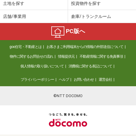
土地を探す
投資物件を探す
店舗/事業用
倉庫/トランクルーム
PC版へ
goo住宅・不動産とは
お客さまご利用端末からの情報の外部送信について
物件に関するお問合せの流れ
情報提供元
不動産情報に関する免責事項
個人情報の取り扱いについて
消費税に関する表記について
プライバシーポリシー
ヘルプ
お問い合わせ
運営会社
©NTT DOCOMO