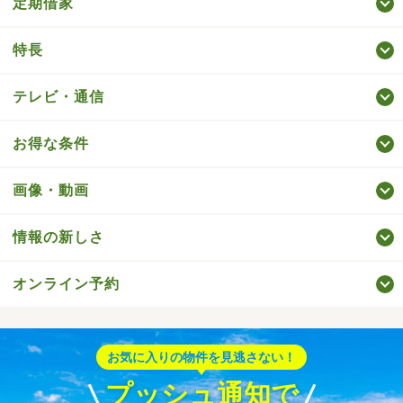
定期借家
特長
テレビ・通信
お得な条件
画像・動画
情報の新しさ
オンライン予約
お気に入りの物件を見逃さない！
プッシュ通知で