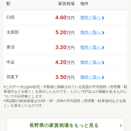
駅
家賃相場
物件
4.60
臼田
物件一覧へ
万円
5.20
太田部
物件一覧へ
万円
3.20
青沼
物件一覧へ
万円
4.20
中込
物件一覧へ
万円
3.50
羽黒下
物件一覧へ
万円
※このデータはgoo住宅・不動産に掲載されている賃貸の平均賃料（管理費・駐
車場代などを除く）を算出したものです。ただし10戸以上の掲載があるものに
ついてのみ対象とします。
※周辺駅の家賃相場は1LDK・2K・2DKの平均賃料（管理費・駐車場代などを除
く）を算出したものです。
長野県の家賃相場をもっと見る