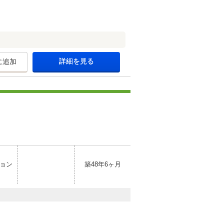
詳細を見る
に追加
ョン
築48年6ヶ月