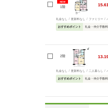
NEW
15.6
1階
礼金なし
更新料なし
ファミリー
おすすめポイント
礼金・仲介手数料
2階
13.1
礼金なし
更新料なし
二人暮らし
おすすめポイント
礼金・仲介手数料