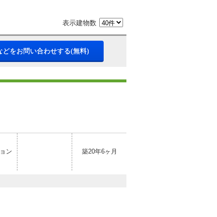
表示建物数
などをお問い合わせする(無料)
ョン
築20年6ヶ月