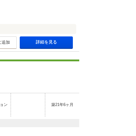
詳細を見る
に追加
ョン
築21年6ヶ月