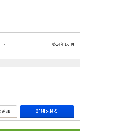
ート
築24年1ヶ月
詳細を見る
に追加