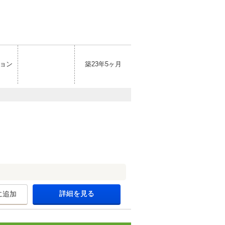
ョン
築23年5ヶ月
詳細を見る
に追加