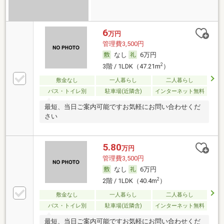
6
万円
管理費3,500円
なし
6万円
2
3階 / 1LDK（47.21m
）
敷金なし
一人暮らし
二人暮らし
バス・トイレ別
駐車場(近隣含)
インターネット無料
最短、当日ご案内可能ですお気軽にお問い合わせくだ
さい
5.80
万円
管理費3,500円
なし
6万円
2
2階 / 1LDK（40.4m
）
敷金なし
一人暮らし
二人暮らし
バス・トイレ別
駐車場(近隣含)
インターネット無料
最短、当日ご案内可能ですお気軽にお問い合わせくだ