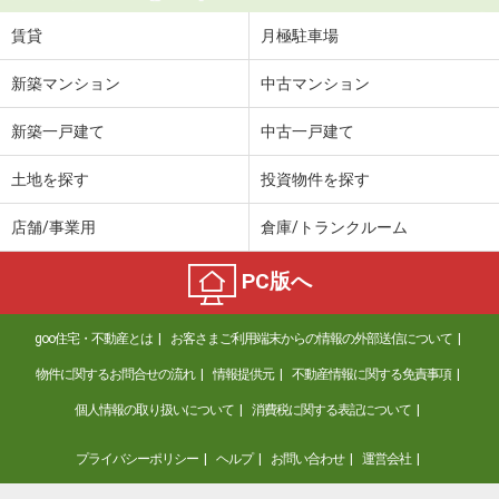
賃貸
月極駐車場
新築マンション
中古マンション
新築一戸建て
中古一戸建て
土地を探す
投資物件を探す
店舗/事業用
倉庫/トランクルーム
PC版へ
goo住宅・不動産とは
お客さまご利用端末からの情報の外部送信について
物件に関するお問合せの流れ
情報提供元
不動産情報に関する免責事項
個人情報の取り扱いについて
消費税に関する表記について
プライバシーポリシー
ヘルプ
お問い合わせ
運営会社