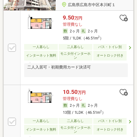
広島県広島市中区本川町１
9.50
万円
管理費なし
2ヶ月
2ヶ月
2
5階 / 1LDK（46.51m
）
一人暮らし
二人暮らし
バス・トイレ別
モニタ付インターホ
インターネット無料
オートロック付き
ン
二人入居可・初期費用カード決済可
10.50
万円
管理費なし
2ヶ月
2ヶ月
2
13階 / 1LDK（46.51m
）
一人暮らし
二人暮らし
バス・トイレ別
モニタ付インターホ
インターネット無料
オートロック付き
ン