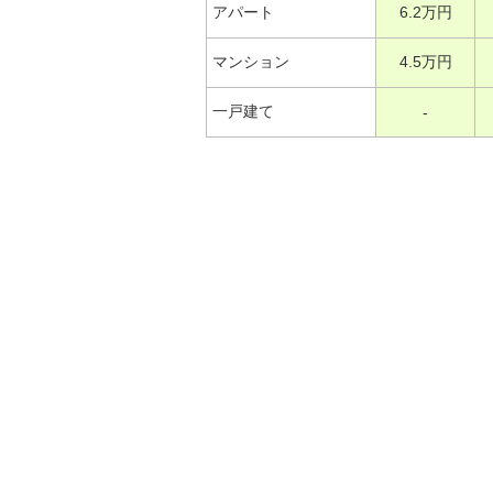
アパート
6.2万円
マンション
4.5万円
一戸建て
-