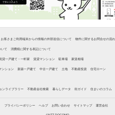
お客さまご利用端末からの情報の外部送信について
物件に関するお問合せの流
ついて
消費税に関する表記について
賃貸一戸建て・一軒家
賃貸マンション
駐車場
家賃相場
マンション
新築一戸建て
中古一戸建て
土地
不動産投資
住宅ローン
ョンライブラリー
不動産会社検索
暮らしデータ
街ガイド
住まいのコラム
プライバシーポリシー
ヘルプ
お問い合わせ
サイトマップ
運営会社
©NTT DOCOMO