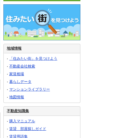
地域情報
「住みたい街」を見つけよう
不動産会社検索
家賃相場
暮らしデータ
マンションライブラリー
地図情報
不動産知識集
購入マニュアル
賃貸 部屋探しガイド
賃貸用語集